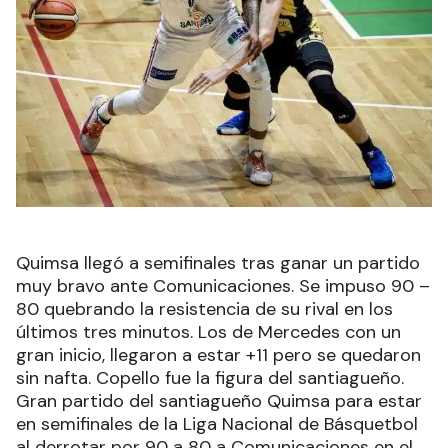
Quimsa llegó a semifinales tras ganar un partido
muy bravo ante Comunicaciones. Se impuso 90 –
80 quebrando la resistencia de su rival en los
últimos tres minutos. Los de Mercedes con un
gran inicio, llegaron a estar +11 pero se quedaron
sin nafta. Copello fue la figura del santiagueño.
Gran partido del santiagueño Quimsa para estar
en semifinales de la Liga Nacional de Básquetbol
al derrotar por 90 a 80 a Comunicaciones en el