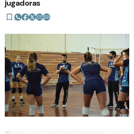
jugadoras
Ads