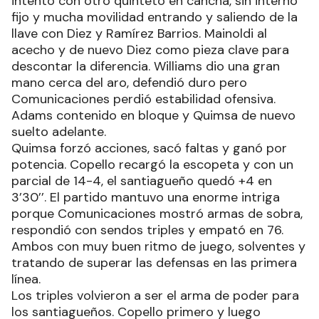
intentó con otro quinteto en cancha, sin interno
fijo y mucha movilidad entrando y saliendo de la
llave con Diez y Ramírez Barrios. Mainoldi al
acecho y de nuevo Diez como pieza clave para
descontar la diferencia. Williams dio una gran
mano cerca del aro, defendió duro pero
Comunicaciones perdió estabilidad ofensiva.
Adams contenido en bloque y Quimsa de nuevo
suelto adelante.
Quimsa forzó acciones, sacó faltas y ganó por
potencia. Copello recargó la escopeta y con un
parcial de 14-4, el santiagueño quedó +4 en
3’30’’. El partido mantuvo una enorme intriga
porque Comunicaciones mostró armas de sobra,
respondió con sendos triples y empató en 76.
Ambos con muy buen ritmo de juego, solventes y
tratando de superar las defensas en las primera
línea.
Los triples volvieron a ser el arma de poder para
los santiagueños. Copello primero y luego