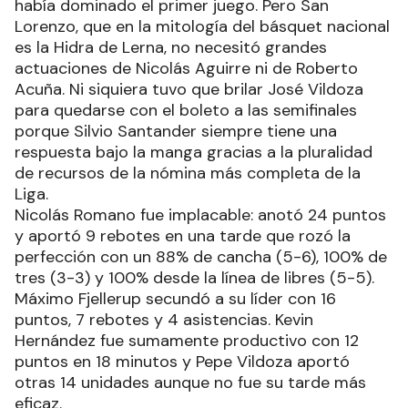
había dominado el primer juego. Pero San
Lorenzo, que en la mitología del básquet nacional
es la Hidra de Lerna, no necesitó grandes
actuaciones de Nicolás Aguirre ni de Roberto
Acuña. Ni siquiera tuvo que brilar José Vildoza
para quedarse con el boleto a las semifinales
porque Silvio Santander siempre tiene una
respuesta bajo la manga gracias a la pluralidad
de recursos de la nómina más completa de la
Liga.
Nicolás Romano fue implacable: anotó 24 puntos
y aportó 9 rebotes en una tarde que rozó la
perfección con un 88% de cancha (5-6), 100% de
tres (3-3) y 100% desde la línea de libres (5-5).
Máximo Fjellerup secundó a su líder con 16
puntos, 7 rebotes y 4 asistencias. Kevin
Hernández fue sumamente productivo con 12
puntos en 18 minutos y Pepe Vildoza aportó
otras 14 unidades aunque no fue su tarde más
eficaz.