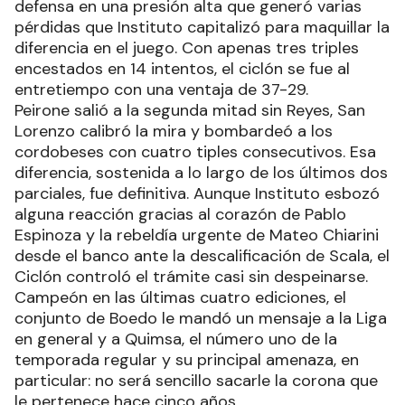
defensa en una presión alta que generó varias
pérdidas que Instituto capitalizó para maquillar la
diferencia en el juego. Con apenas tres triples
encestados en 14 intentos, el ciclón se fue al
entretiempo con una ventaja de 37-29.
Peirone salió a la segunda mitad sin Reyes, San
Lorenzo calibró la mira y bombardeó a los
cordobeses con cuatro tiples consecutivos. Esa
diferencia, sostenida a lo largo de los últimos dos
parciales, fue definitiva. Aunque Instituto esbozó
alguna reacción gracias al corazón de Pablo
Espinoza y la rebeldía urgente de Mateo Chiarini
desde el banco ante la descalificación de Scala, el
Ciclón controló el trámite casi sin despeinarse.
Campeón en las últimas cuatro ediciones, el
conjunto de Boedo le mandó un mensaje a la Liga
en general y a Quimsa, el número uno de la
temporada regular y su principal amenaza, en
particular: no será sencillo sacarle la corona que
le pertenece hace cinco años.