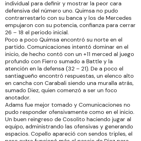
individual para definir y mostrar la peor cara
defensiva del número uno. Quimsa no pudo
contrarrestarlo con su banca y los de Mercedes
empujaron con su potencia, confianza para cerrar
26 – 18 el periodo inicial.
Poco a poco Quimsa encontró su norte en el
partido. Comunicaciones intentó dominar en el
inicio, de hecho contó con un +11 merced al juego
profundo con Fierro sumado a Battle y la
atención en la defensa (32 – 21). De a poco el
santiagueño encontró respuestas, un elenco alto
en cancha con Carabali siendo una muralla atrás,
sumado Diez, quien comenzó a ser un foco
anotador.
Adams fue mejor tomado y Comunicaciones no
pudo responder ofensivamente como en el inicio.
Un buen reingreso de Cosolito haciendo jugar al
equipo, administrando las ofensivas y generando
espacios. Copello apareció con sendos triples, el
pase extra funcionó más el pasaje de Diez para