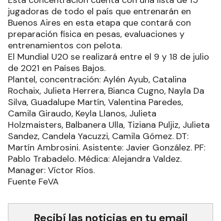
Esta concentración cuenta con una lista de 15
jugadoras de todo el país que entrenarán en
Buenos Aires en esta etapa que contará con
preparación física en pesas, evaluaciones y
entrenamientos con pelota.
El Mundial U20 se realizará entre el 9 y 18 de julio
de 2021 en Países Bajos.
Plantel, concentración: Aylén Ayub, Catalina
Rochaix, Julieta Herrera, Bianca Cugno, Nayla Da
Silva, Guadalupe Martín, Valentina Paredes,
Camila Giraudo, Keyla Llanos, Julieta
Holzmaisters, Balbanera Ulla, Tiziana Puljiz, Julieta
Sandez, Candela Yacuzzi, Camila Gómez. DT:
Martín Ambrosini. Asistente: Javier González. PF:
Pablo Trabadelo. Médica: Alejandra Valdez.
Manager: Víctor Ríos.
Fuente FeVA
Recibí las noticias en tu email