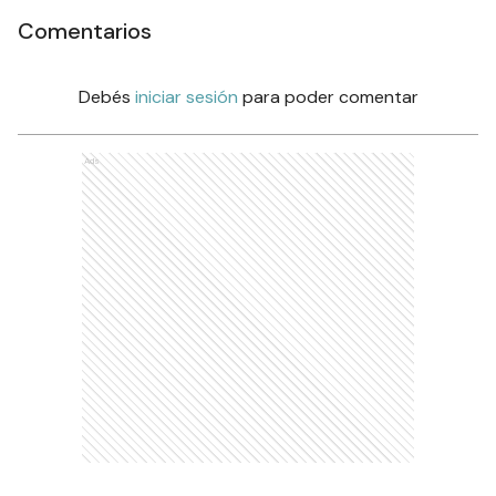
Comentarios
Debés
iniciar sesión
para poder comentar
Ads