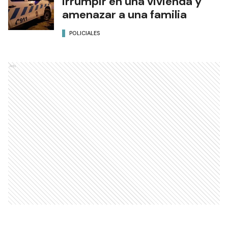
irrumpir en una vivienda y
amenazar a una familia
POLICIALES
Ads