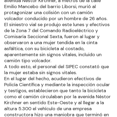
avenida Néstor Kirchner, a metros de la calle
Emilio Mancebo del barrio Liborsi, murió al
protagonizar una colisión con un camión
volcador conducido por un hombre de 26 años.
El siniestro vial se produjo este lunes y efectivos
de la Zona 7 del Comando Radioeléctrico y
Comisaría Seccional Sexta, fueron al lugar y
observaron a una mujer tendida en la cinta
asfáltica, con su bicicleta al costado,
aparentemente sin signos vitales, incluido un
camión tipo volcador.
A todo esto, el personal del SIPEC constató que
la mujer estaba sin signos vitales.
En el lugar del hecho, acudieron efectivos de
Policía Científica y mediante la inspección ocular
y testigos, establecieron que tanto la bicicleta
como el camión circulaban por la avenida Néstor
Kirchner en sentido Este-Oeste y al llegar a la
altura 5.300 el vehículo de una empresa
constructora hizo una maniobra que terminó en