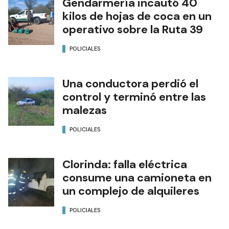
Gendarmería incautó 40
kilos de hojas de coca en un
operativo sobre la Ruta 39
POLICIALES
Una conductora perdió el
control y terminó entre las
malezas
POLICIALES
Clorinda: falla eléctrica
consume una camioneta en
un complejo de alquileres
POLICIALES