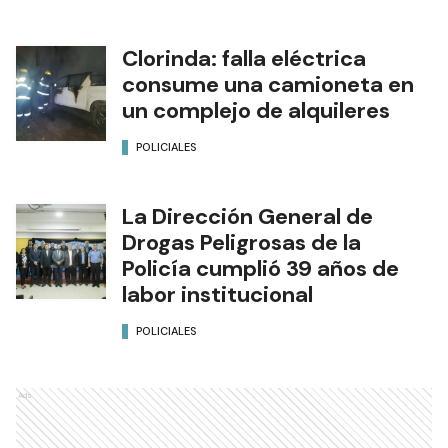
Clorinda: falla eléctrica
consume una camioneta en
un complejo de alquileres
POLICIALES
La Dirección General de
Drogas Peligrosas de la
Policía cumplió 39 años de
labor institucional
POLICIALES
Ads