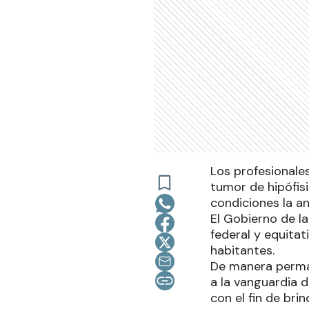
Los profesionales
tumor de hipófis
condiciones la an
El Gobierno de l
federal y equitat
habitantes.
De manera perman
a la vanguardia 
con el fin de bri