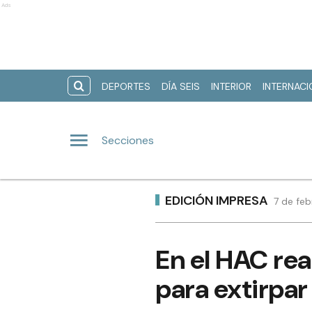
Ads
DEPORTES
DÍA SEIS
INTERIOR
INTERNAC
Secciones
EDICIÓN IMPRESA
7 de fe
En el HAC rea
para extirpar