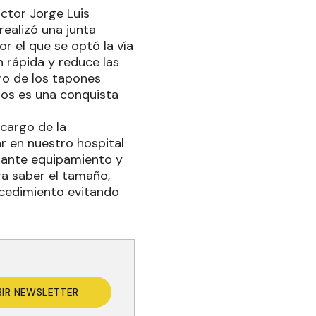
octor Jorge Luis
realizó una junta
r el que se optó la vía
 rápida y reduce las
ro de los tapones
mos es una conquista
 cargo de la
r en nuestro hospital
iante equipamiento y
ra saber el tamaño,
ocedimiento evitando
BIR NEWSLETTER