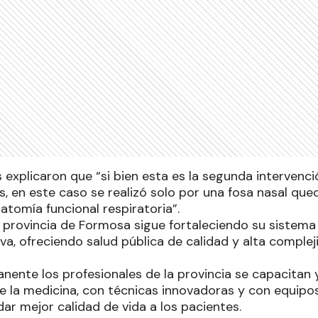
 explicaron que “si bien esta es la segunda intervenc
is, en este caso se realizó solo por una fosa nasal qu
atomía funcional respiratoria”.
a provincia de Formosa sigue fortaleciendo su sistema
iva, ofreciendo salud pública de calidad y alta comple
ente los profesionales de la provincia se capacitan y
de la medicina, con técnicas innovadoras y con equipo
ndar mejor calidad de vida a los pacientes.