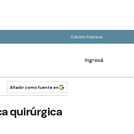
Edición Impresa
Ingresá
Añadir como fuente en
ca quirúrgica