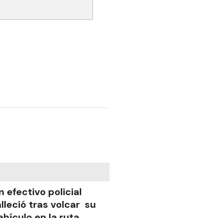
n efectivo policial
alleció tras volcar su
ehículo en la ruta