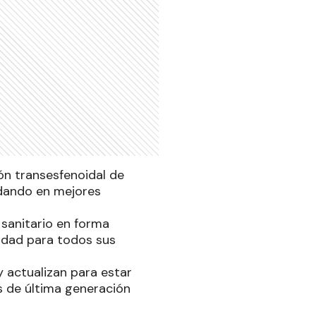
ión transesfenoidal de
edando en mejores
 sanitario en forma
jidad para todos sus
 actualizan para estar
s de última generación