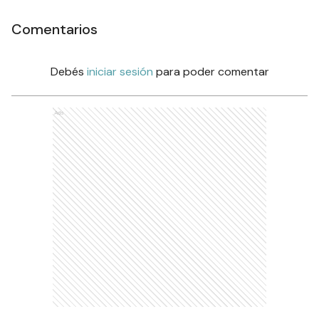
Comentarios
Debés
iniciar sesión
para poder comentar
Ads