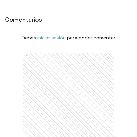
Comentarios
Debés
iniciar sesión
para poder comentar
Ads