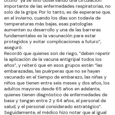
otoño “ya se vino observando una circulación
importante de las enfermedades respiratorias, no
solo de la gripe. Por lo tanto, es de esperarse que,
en el invierno, cuando los días son todavía de
temperaturas más bajas, esas patologías
aumenten su desarrollo y una de las barreras
fundamentales es la vacunación para estar
protegidos y evitar complicaciones a futuro”,
aseguró.
Recordó que quienes son de riego, “deben repetir
la aplicación de la vacuna antigripal todos los
años”, y reiteró que en esos grupos están “las
embarazadas, las puérperas que no se hayan
vacunado en el tiempo de embarazo, las niñas y
niños que tienen entre seis meses y dos años, los
adultos mayores desde 65 años en adelante,
quienes tienen diagnóstico de enfermedades de
base y tengan entre 2 y 64 años, el personal de
salud, y el personal considerado estratégico”.
Seguidamente, el médico hizo notar que al igual