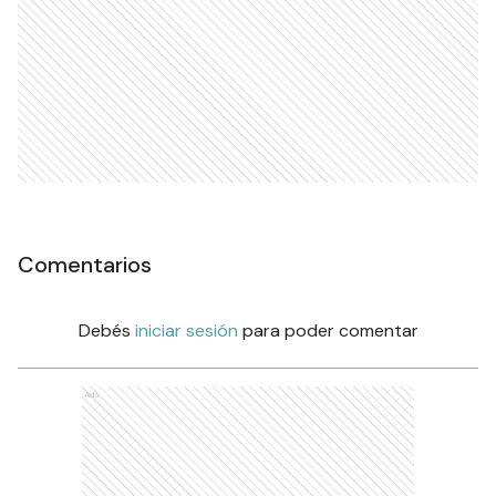
Comentarios
Debés
iniciar sesión
para poder comentar
Ads