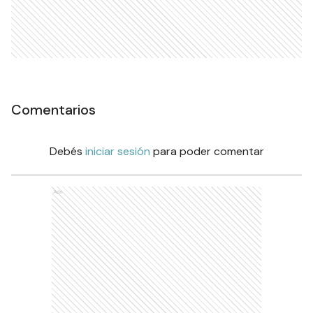
Comentarios
Debés
iniciar sesión
para poder comentar
Ads