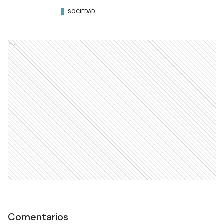
SOCIEDAD
Ads
Comentarios