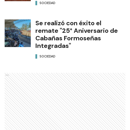
SOCIEDAD
Se realizó con éxito el
remate "25° Aniversario de
Cabañas Formoseñas
Integradas"
SOCIEDAD
Ads