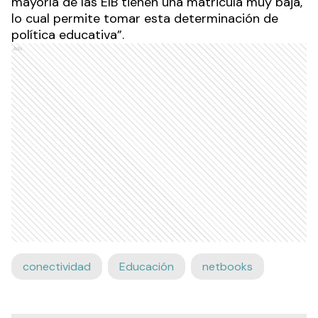
mayoría de las EIB tienen una matricula muy baja,
lo cual permite tomar esta determinación de
política educativa”.
Ads
conectividad
Educación
netbooks