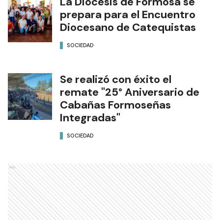
La Diócesis de Formosa se
prepara para el Encuentro
Diocesano de Catequistas
SOCIEDAD
Se realizó con éxito el
remate "25° Aniversario de
Cabañas Formoseñas
Integradas"
SOCIEDAD
Ads