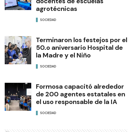
docentes de escuelas
agrotécnicas
SOCIEDAD
Terminaron los festejos por el
50.o aniversario Hospital de
la Madre y el Niño
SOCIEDAD
Formosa capacitó alrededor
de 200 agentes estatales en
el uso responsable de la IA
SOCIEDAD
Ads