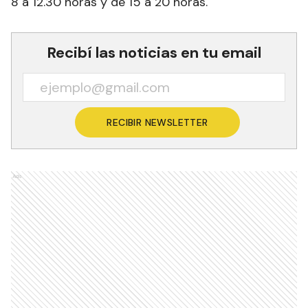
8 a 12.30 horas y de 15 a 20 horas.
Recibí las noticias en tu email
RECIBIR NEWSLETTER
Ads