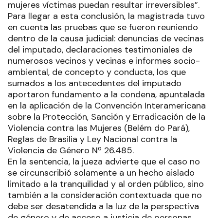
mujeres víctimas puedan resultar irreversibles”.
Para llegar a esta conclusión, la magistrada tuvo
en cuenta las pruebas que se fueron reuniendo
dentro de la causa judicial: denuncias de vecinas
del imputado, declaraciones testimoniales de
numerosos vecinos y vecinas e informes socio-
ambiental, de concepto y conducta, los que
sumados a los antecedentes del imputado
aportaron fundamento a la condena, apuntalada
en la aplicación de la Convención Interamericana
sobre la Protección, Sanción y Erradicación de la
Violencia contra las Mujeres (Belém do Pará),
Reglas de Brasilia y Ley Nacional contra la
Violencia de Género Nº 26.485.
En la sentencia, la jueza advierte que el caso no
se circunscribió solamente a un hecho aislado
limitado a la tranquilidad y al orden público, sino
también a la consideración contextuada que no
debe ser desatendida a la luz de la perspectiva
de género y de acceso a justicia de personas