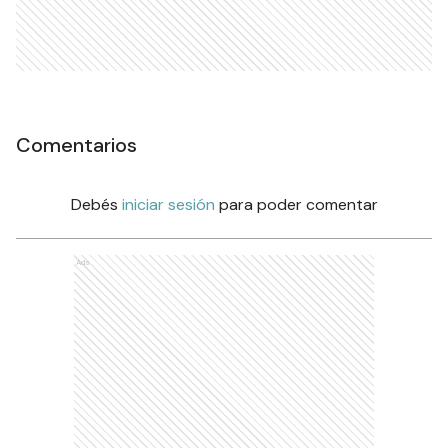
Comentarios
Debés
iniciar sesión
para poder comentar
Ads