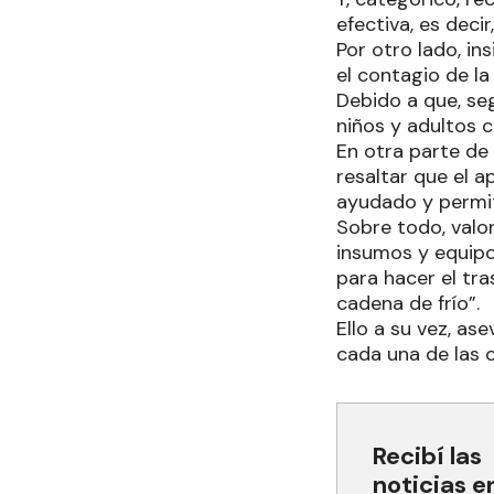
efectiva, es deci
Por otro lado, in
el contagio de la
Debido a que, se
niños y adultos 
En otra parte de
resaltar que el 
ayudado y permi
Sobre todo, valor
insumos y equipo
para hacer el tra
cadena de frío”.
Ello a su vez, as
cada una de las 
Recibí las
noticias e