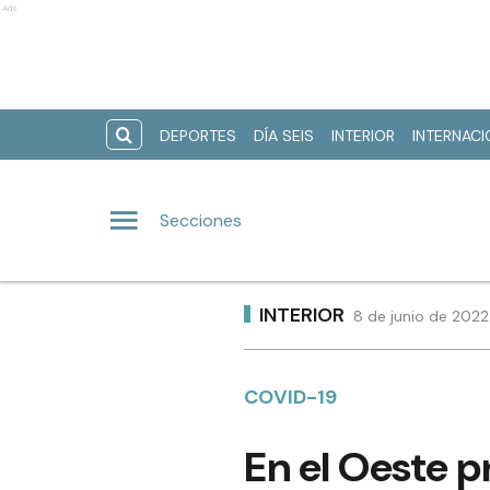
Ads
DEPORTES
DÍA SEIS
INTERIOR
INTERNAC
Secciones
INTERIOR
8 de junio de 2022
COVID-19
En el Oeste p