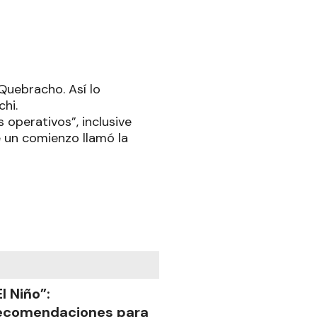
Quebracho. Así lo
chi.
operativos”, inclusive
e un comienzo llamó la
El Niño”:
ecomendaciones para