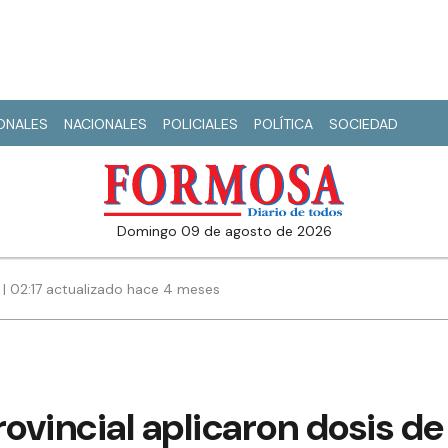
IONALES
NACIONALES
POLICIALES
POLÍTICA
SOCIEDAD
domingo 09 de agosto de 2026
 | 02:17 actualizado hace 4 meses
rovincial aplicaron dosis de