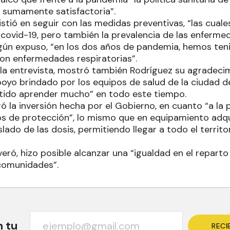
r, sumamente satisfactoria”.
sistió en seguir con las medidas preventivas, “las cual
 covid-19, pero también la prevalencia de las enferme
gún expuso, “en los dos años de pandemia, hemos te
con enfermedades respiratorias”.
 la entrevista, mostró también Rodríguez su agradeci
apoyo brindado por los equipos de salud de la ciudad 
tido aprender mucho” en todo este tiempo.
ó la inversión hecha por el Gobierno, en cuanto “a la 
s de protección”, lo mismo que en equipamiento adqu
slado de las dosis, permitiendo llegar a todo el territor
everó, hizo posible alcanzar una “igualdad en el repart
comunidades”.
n tu
RECI