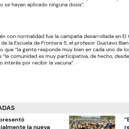
o se hayan aplicado ninguna dosis”.
ién con normalidad fue la campaña desarrollada en El 
r de la Escuela de Frontera 5, el profesor Gustavo Bian
 que “la gente responde muy bien en cada uno de los 
e “la comunidad es muy participativa, de hecho, desd
o interés por recibir la vacuna”.
ADAS
presentó
“
cialmente la nueva
r