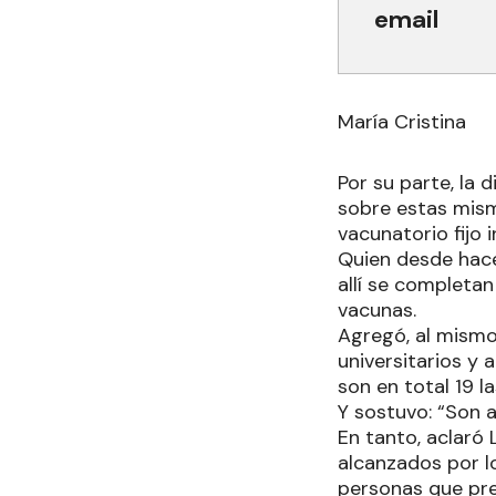
email
María Cristina
Por su parte, la 
sobre estas mism
vacunatorio fijo
Quien desde hace
allí se completa
vacunas.
Agregó, al mismo
universitarios y 
son en total 19 
Y sostuvo: “Son 
En tanto, aclaró 
alcanzados por lo
personas que pre