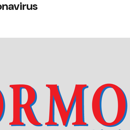
onavirus