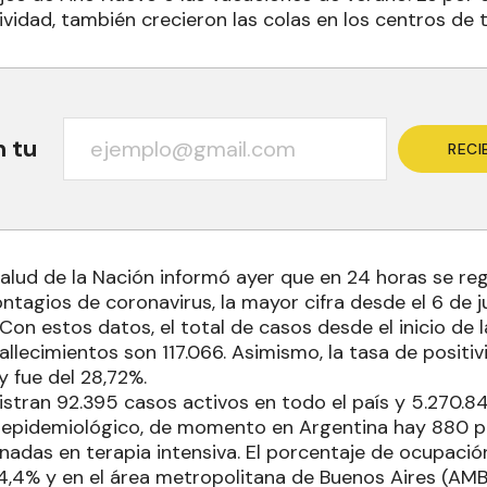
vidad, también crecieron las colas en los centros de t
n tu
RECI
Salud de la Nación informó ayer que en 24 horas se re
ntagios de coronavirus, la mayor cifra desde el 6 de j
 Con estos datos, el total de casos desde el inicio de
allecimientos son 117.066. Asimismo, la tasa de positi
y fue del 28,72%.
gistran 92.395 casos activos en todo el país y 5.270.
e epidemiológico, de momento en Argentina hay 880 
nadas en terapia intensiva. El porcentaje de ocupació
34,4% y en el área metropolitana de Buenos Aires (AMB