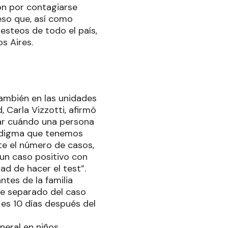
ón por contagiarse
eso que, así como
esteos de todo el país,
s Aires.
también en las unidades
, Carla Vizzotti, afirmó
ar cuándo una persona
radigma que tenemos
te el número de casos,
 un caso positivo con
ad de hacer el test”.
ntes de la familia
rse separado del caso
) es 10 días después del
eneral en niños