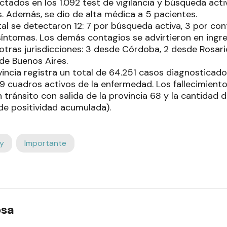
ctados en los 1.092 test de vigilancia y búsqueda act
s. Además, se dio de alta médica a 5 pacientes.
al se detectaron 12: 7 por búsqueda activa, 3 por co
íntomas. Los demás contagios se advirtieron en ingres
 otras jurisdicciones: 3 desde Córdoba, 2 desde Rosar
de Buenos Aires.
ovincia registra un total de 64.251 casos diagnosticad
9 cuadros activos de la enfermedad. Los fallecimient
en tránsito con salida de la provincia 68 y la cantidad 
 de positividad acumulada).
y
Importante
osa