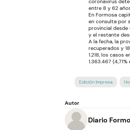
coronavirus dete
entre 8 y 62 año
En Formosa capit
en consulta por s
provincial desde
y el restante des
A la fecha, la pr
recuperados y 18
1.218, los casos 
1.363.467 (4,71%
Edición Impresa
Ho
Autor
Diario Form