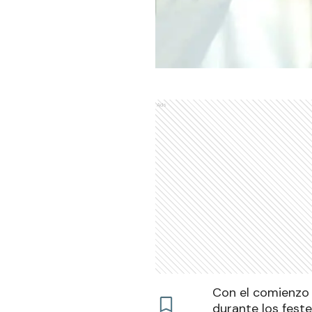
Ads
Con el comienzo 
durante los fest