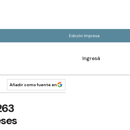
Edición Impresa
Ingresá
Añadir como fuente en
263
eses