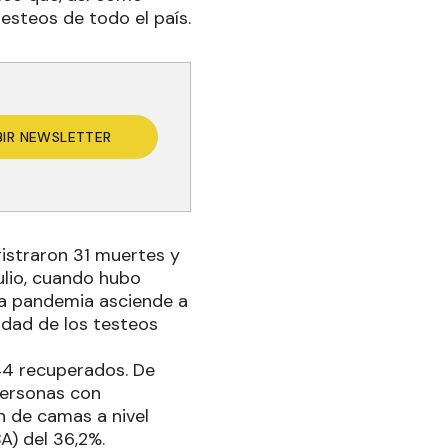
esteos de todo el país.
BIR NEWSLETTER
gistraron 31 muertes y
ulio, cuando hubo
 la pandemia asciende a
vidad de los testeos
844 recuperados. De
personas con
n de camas a nivel
A) del 36,2%.