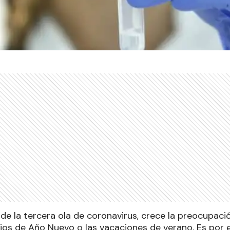
de la tercera ola de coronavirus, crece la preocupaci
ejos de Año Nuevo o las vacaciones de verano. Es por 