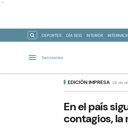
Ads
DEPORTES
DÍA SEIS
INTERIOR
INTERNAC
Secciones
EDICIÓN IMPRESA
28 de di
En el país si
contagios, la