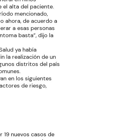
el alta del paciente.
eríodo mencionado,
ero ahora, de acuerdo a
iderar a esas personas
ntoma basta”, dijo la
 Salud ya había
n la realización de un
gunos distritos del país
comunes.
an en los siguientes
factores de riesgo,
er 19 nuevos casos de