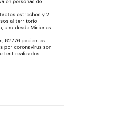
iva en personas de
ntactos estrechos y 2
os al territorio
io, uno desde Misiones
os, 62.776 pacientes
os por coronavirus son
de test realizados