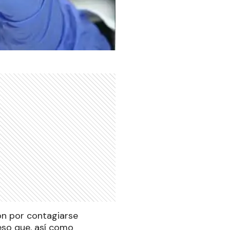
ón por contagiarse
eso que, así como