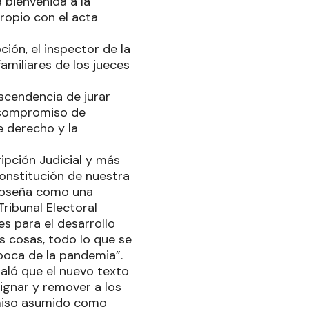
a bienvenida a la
ropio con el acta
ción, el inspector de la
amiliares de los jueces
ascendencia de jurar
l compromiso de
e derecho y la
ipción Judicial y más
onstitución de nuestra
rmoseña como una
ribunal Electoral
s para el desarrollo
as cosas, todo lo que se
época de la pandemia”.
ñaló que el nuevo texto
ignar y remover a los
romiso asumido como