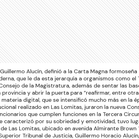
J, Guillermo Alucín, definió a la Carta Magna formoseñ
erna, que le da esta jerarquía a organismos como el T
Consejo de la Magistratura, además de sentar las base
 provincia y abrir la puerta para “reafirmar, entre otr
 materia digital, que se intensificó mucho más en la 
ucional realizado en Las Lomitas, juraron la nueva Cons
ncionarios que cumplen funciones en la Tercera Circuns
 caracterizó por su sobriedad y emotividad, tuvo lugar
s de Las Lomitas, ubicado en avenida Almirante Brown 1
 Superior Tribunal de Justicia, Guillermo Horacio Alucín