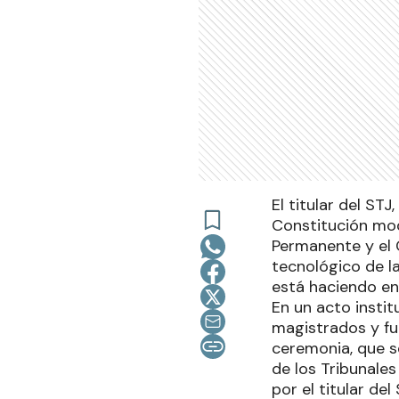
El titular del ST
Constitución mod
Permanente y el 
tecnológico de la
está haciendo en
En un acto instit
magistrados y fu
ceremonia, que se
de los Tribunale
por el titular del