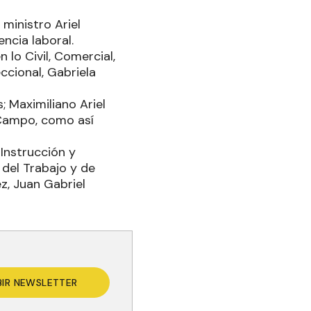
ministro Ariel
ncia laboral.
 lo Civil, Comercial,
ccional, Gabriela
; Maximiliano Ariel
 Campo, como así
 Instrucción y
 del Trabajo y de
z, Juan Gabriel
BIR NEWSLETTER