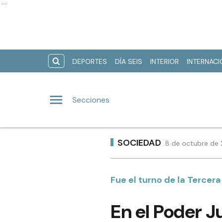
Ads
DEPORTES
DÍA SEIS
INTERIOR
INTERNAC
Secciones
SOCIEDAD
8 de octubre de 
Fue el turno de la Tercera
En el Poder J