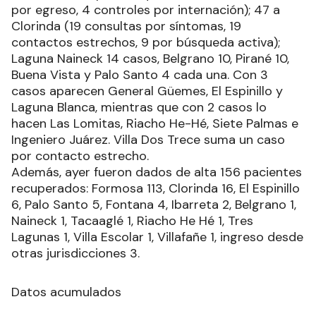
por egreso, 4 controles por internación); 47 a
Clorinda (19 consultas por síntomas, 19
contactos estrechos, 9 por búsqueda activa);
Laguna Naineck 14 casos, Belgrano 10, Pirané 10,
Buena Vista y Palo Santo 4 cada una. Con 3
casos aparecen General Güemes, El Espinillo y
Laguna Blanca, mientras que con 2 casos lo
hacen Las Lomitas, Riacho He-Hé, Siete Palmas e
Ingeniero Juárez. Villa Dos Trece suma un caso
por contacto estrecho.
Además, ayer fueron dados de alta 156 pacientes
recuperados: Formosa 113, Clorinda 16, El Espinillo
6, Palo Santo 5, Fontana 4, Ibarreta 2, Belgrano 1,
Naineck 1, Tacaaglé 1, Riacho He Hé 1, Tres
Lagunas 1, Villa Escolar 1, Villafañe 1, ingreso desde
otras jurisdicciones 3.
Datos acumulados