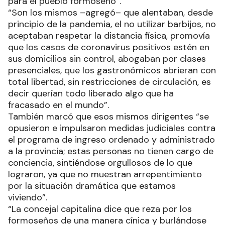
para el pueblo formoseño”.
“Son los mismos –agregó– que alentaban, desde
principio de la pandemia, el no utilizar barbijos, no
aceptaban respetar la distancia física, promovía
que los casos de coronavirus positivos estén en
sus domicilios sin control, abogaban por clases
presenciales, que los gastronómicos abrieran con
total libertad, sin restricciones de circulación, es
decir querían todo liberado algo que ha
fracasado en el mundo”.
También marcó que esos mismos dirigentes “se
opusieron e impulsaron medidas judiciales contra
el programa de ingreso ordenado y administrado
a la provincia; estas personas no tienen cargo de
conciencia, sintiéndose orgullosos de lo que
lograron, ya que no muestran arrepentimiento
por la situación dramática que estamos
viviendo”.
“La concejal capitalina dice que reza por los
formoseños de una manera cínica y burlándose