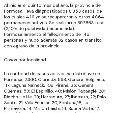
Al iniciar el quinto mes del año, la provincia de
Formosa, lleva diagnosticados 8.353 casos, de
los cuales 4.111 ya se recuperaron y otros 4.064
permanecen activos. Se realizaron 397.663 test
(2,10% de positividad acumulada).
Formosa lamentó el fallecimiento de 146
personas y hubo además 32 casos en tránsito
con egreso de la provincia.
Casos por localidad
La cantidad de casos activos se distribuye en
Formosa, 2.660; Clorinda, 668; General Belgrano,
117; Laguna Naineck, 109; Pirané, 65; General
Güemes, 58; El Espinillo, 40; Misión Tacaaglé, 28;
Riacho He He, 29; Herradura, 27; Ibarreta, 22; Palo
Santo, 21; Villa Escolar, 20; Fontana,18; La
Primavera, 14; Misión Laishí, 14; Buena Vista, 17;