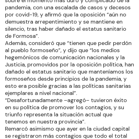
sobre el momento más duro y complicado de la
pandemia, con una escalada de casos y decesos
por covid-19, y afirmó que la oposición “aún no
demuestra arrepentimiento y se mantiene en
silencio, tras haber dañado el estatus sanitario
de Formosa”.
Además, consideró que “tienen que pedir perdón
al pueblo formoseño”, y dijo que “los medios
hegemónicos de comunicación nacionales y la
Justicia, promovidos por la oposición política, han
dañado el estatus sanitario que manteníamos los
formoseños desde principios de la pandemia, y
esto era posible gracias a las políticas sanitarias
ejemplares a nivel nacional”.
“Desafortunadamente –agregó– tuvieron éxito
en su política de promover los contagios, y su
triunfo representa la situación actual que
tenemos en nuestra provincia”.
Remarcó asimismo que ayer en la ciudad capital
se registraron más contagios que todo el total