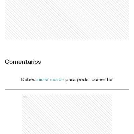
Comentarios
Debés
iniciar sesión
para poder comentar
Ads