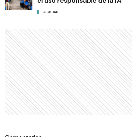
el uso responsable de la IA
SOCIEDAD
Ads