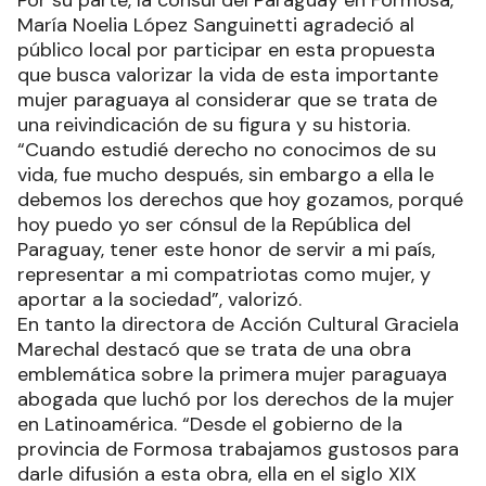
Por su parte, la cónsul del Paraguay en Formosa,
María Noelia López Sanguinetti agradeció al
público local por participar en esta propuesta
que busca valorizar la vida de esta importante
mujer paraguaya al considerar que se trata de
una reivindicación de su figura y su historia.
“Cuando estudié derecho no conocimos de su
vida, fue mucho después, sin embargo a ella le
debemos los derechos que hoy gozamos, porqué
hoy puedo yo ser cónsul de la República del
Paraguay, tener este honor de servir a mi país,
representar a mi compatriotas como mujer, y
aportar a la sociedad”, valorizó.
En tanto la directora de Acción Cultural Graciela
Marechal destacó que se trata de una obra
emblemática sobre la primera mujer paraguaya
abogada que luchó por los derechos de la mujer
en Latinoamérica. “Desde el gobierno de la
provincia de Formosa trabajamos gustosos para
darle difusión a esta obra, ella en el siglo XIX