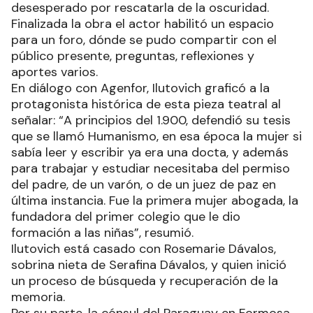
desesperado por rescatarla de la oscuridad.
Finalizada la obra el actor habilitó un espacio
para un foro, dónde se pudo compartir con el
público presente, preguntas, reflexiones y
aportes varios.
En diálogo con Agenfor, Ilutovich graficó a la
protagonista histórica de esta pieza teatral al
señalar: “A principios del 1.900, defendió su tesis
que se llamó Humanismo, en esa época la mujer si
sabía leer y escribir ya era una docta, y además
para trabajar y estudiar necesitaba del permiso
del padre, de un varón, o de un juez de paz en
última instancia. Fue la primera mujer abogada, la
fundadora del primer colegio que le dio
formación a las niñas”, resumió.
Ilutovich está casado con Rosemarie Dávalos,
sobrina nieta de Serafina Dávalos, y quien inició
un proceso de búsqueda y recuperación de la
memoria.