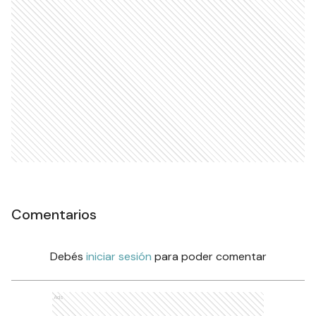
Comentarios
Debés
iniciar sesión
para poder comentar
Ads