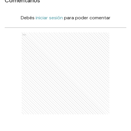
Comentarios
Debés
iniciar sesión
para poder comentar
Ads