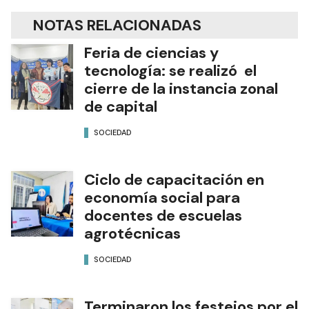
NOTAS RELACIONADAS
Feria de ciencias y
tecnología: se realizó el
cierre de la instancia zonal
de capital
SOCIEDAD
Ciclo de capacitación en
economía social para
docentes de escuelas
agrotécnicas
SOCIEDAD
Terminaron los festejos por el