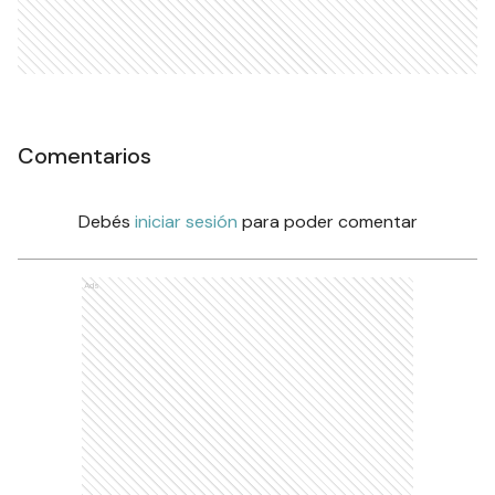
Comentarios
Debés
iniciar sesión
para poder comentar
Ads