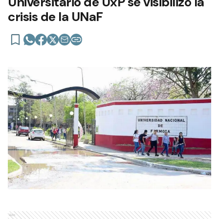
Universitario de UxP se visibilizó la
crisis de la UNaF
Ads