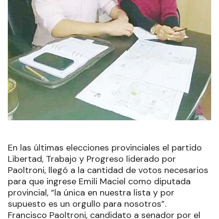
En las últimas elecciones provinciales el partido
Libertad, Trabajo y Progreso liderado por
Paoltroni, llegó a la cantidad de votos necesarios
para que ingrese Emili Maciel como diputada
provincial, “la única en nuestra lista y por
supuesto es un orgullo para nosotros”.
Francisco Paoltroni, candidato a senador por el