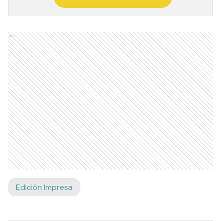
Ads
Edición Impresa