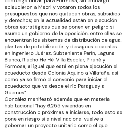
contenga obras para Formosa, sin embargo
aplaudieron a Macri y votaron todos los
presupuestos que nos quitaban obras, subsidios
y derechos; en la actualidad están en ejecución
obras estratégicas que se ponen en peligro si
asume un gobierno de la oposición, entre ellas se
encuentran los sistemas de distribución de agua,
plantas de potabilización y desagües cloacales
en Ingeniero Juárez, Subteniente Perín, Laguna
Blanca, Riacho He Hé, Villa Escolar, Pirané y
Formosa, al igual que está en plena ejecución el
acueducto desde Colonia Aquino a Villafañe, así
como ya se firmó el convenio para iniciar el
acueducto que va desde el río Paraguay a
Güemes”.
González manifestó además que en materia
habitacional “hay 6.255 viviendas en
construcción o próximas a iniciarse, todo esto se
pone en riesgo si a nivel nacional vuelve a
gobernar un proyecto unitario como el que