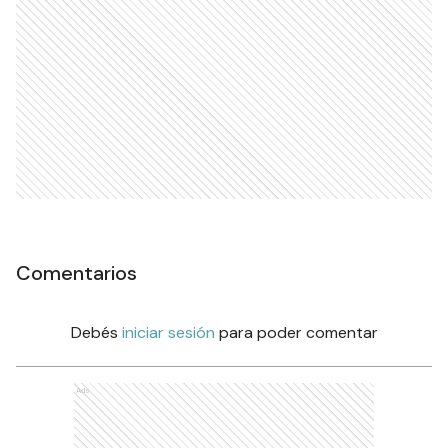
Comentarios
Debés
iniciar sesión
para poder comentar
Ads