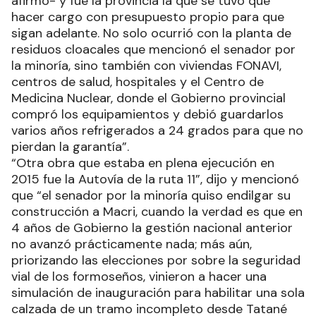
afirmó- y fue la provincia la que se tuvo que
hacer cargo con presupuesto propio para que
sigan adelante. No solo ocurrió con la planta de
residuos cloacales que mencionó el senador por
la minoría, sino también con viviendas FONAVI,
centros de salud, hospitales y el Centro de
Medicina Nuclear, donde el Gobierno provincial
compró los equipamientos y debió guardarlos
varios años refrigerados a 24 grados para que no
pierdan la garantía”.
“Otra obra que estaba en plena ejecución en
2015 fue la Autovía de la ruta 11”, dijo y mencionó
que “el senador por la minoría quiso endilgar su
construcción a Macri, cuando la verdad es que en
4 años de Gobierno la gestión nacional anterior
no avanzó prácticamente nada; más aún,
priorizando las elecciones por sobre la seguridad
vial de los formoseños, vinieron a hacer una
simulación de inauguración para habilitar una sola
calzada de un tramo incompleto desde Tatané