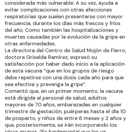
considerada más vulnerable. A su vez, ayuda a
evitar complicaciones con otras afecciones
respiratorias que suelen presentarse con mayor
frecuencia, durante los días más frescos y fríos
del año. Como también las hospitalizaciones y
muertes causadas por la evolución de la gripe en
otras enfermedades.
La directora del Centro de Salud Mojón de Fierro,
doctora Griselda Ramírez, expresó su
satisfacción por haber dado inicio a la aplicación
de esta vacuna “que en los grupos de riesgo
debe repetirse con una dosis cada año para que
sea efectiva y prevenga la gripe”.
Comentó que, en un primer momento, la vacuna
está dirigida al personal de salud, adultos
mayores de 70 años, embarazadas en cualquier
trimestre de gestación, puérperas hasta el día 10
de posparto, y niños de entre 6 meses y 2 años y
que, posteriormente, se irán incorporando los
otros grupos. “Es fundamental que los ya