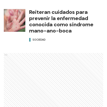
Reiteran cuidados para
prevenir la enfermedad
conocida como síndrome
mano-ano-boca
SOCIEDAD
Ads