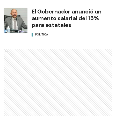
El Gobernador anunció un
aumento salarial del 15%
para estatales
POLÍTICA
Ads