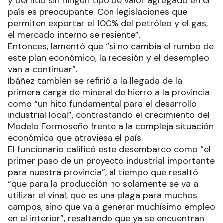
y del litio sin ningún tipo de valor agregado en el
país es preocupante. Con legislaciones que
permiten exportar el 100% del petróleo y el gas,
el mercado interno se resiente”.
Entonces, lamentó que “si no cambia el rumbo de
este plan económico, la recesión y el desempleo
van a continuar”.
Ibáñez también se refirió a la llegada de la
primera carga de mineral de hierro a la provincia
como “un hito fundamental para el desarrollo
industrial local”, contrastando el crecimiento del
Modelo Formoseño frente a la compleja situación
económica que atraviesa el país.
El funcionario calificó este desembarco como “el
primer paso de un proyecto industrial importante
para nuestra provincia”, al tiempo que resaltó
“que para la producción no solamente se va a
utilizar el vinal, que es una plaga para muchos
campos, sino que va a generar muchísimo empleo
en el interior”, resaltando que ya se encuentran