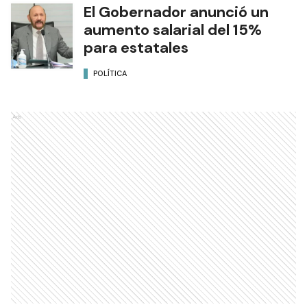
El Gobernador anunció un
aumento salarial del 15%
para estatales
POLÍTICA
Ads