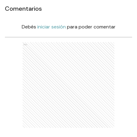
Comentarios
Debés
iniciar sesión
para poder comentar
Ads