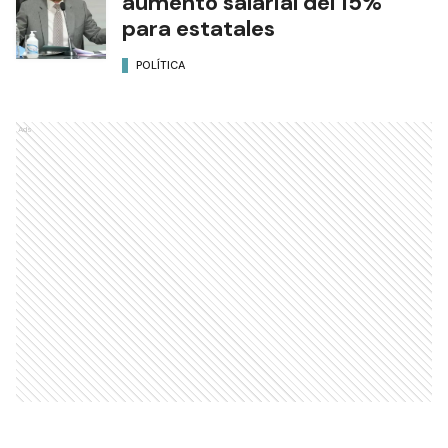
aumento salarial del 15%
para estatales
POLÍTICA
Ads