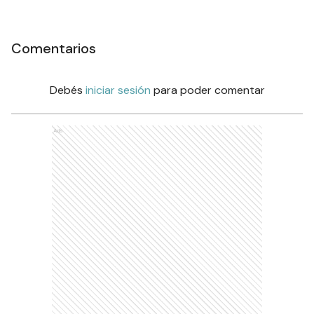
Comentarios
Debés
iniciar sesión
para poder comentar
Ads