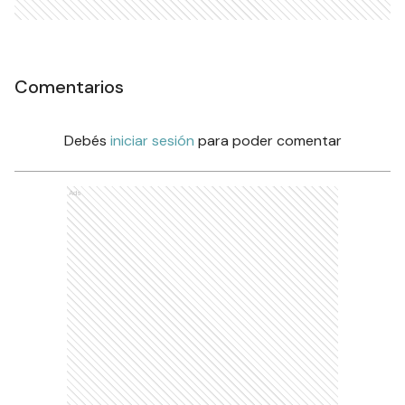
Comentarios
Debés
iniciar sesión
para poder comentar
Ads