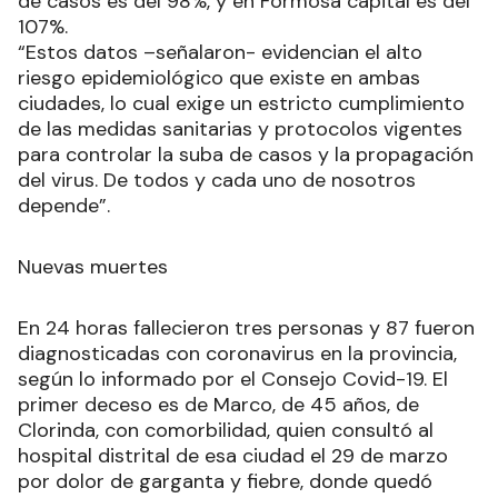
de casos es del 98%, y en Formosa capital es del
107%.
“Estos datos –señalaron- evidencian el alto
riesgo epidemiológico que existe en ambas
ciudades, lo cual exige un estricto cumplimiento
de las medidas sanitarias y protocolos vigentes
para controlar la suba de casos y la propagación
del virus. De todos y cada uno de nosotros
depende”.
Nuevas muertes
En 24 horas fallecieron tres personas y 87 fueron
diagnosticadas con coronavirus en la provincia,
según lo informado por el Consejo Covid-19. El
primer deceso es de Marco, de 45 años, de
Clorinda, con comorbilidad, quien consultó al
hospital distrital de esa ciudad el 29 de marzo
por dolor de garganta y fiebre, donde quedó