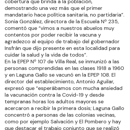
cobertura que brinda a la población,
demostrando una vez más que el primer
mandatario hace política sanitaria, no partidaria”.
Sonia González, directora de la Escuela Nº 235,
comentó que “vimos a nuestros abuelos muy
contentos por poder recibir la vacuna y
agradezco al equipo de trabajo del gobernador
Insfrán que dijo presente en esta localidad para
cuidar la salud y la vida de todos”.
En la EPEP Nº 107 de Villa Real, se inmunizó a las
personas comprendidas en las clases 1918 a 1960
y en Laguna Gallo se vacunó en la EPEP 108. El
director del establecimiento, Antonio Aguilar,
expresó que “esperábamos con mucha ansiedad
la vacunación contra la Covid-19 y desde
tempranas horas los adultos mayores se
acercaron a recibir la primera dosis; Laguna Gallo
concentró a personas de las colonias vecinas,
como por ejemplo Salvación y El Pombero y hay
que destacar el trabajo conjunto que se realizó