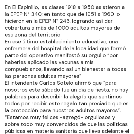
En El Espinillo, las clases 1918 a 1950 asistieron a
la EPEP N° 340; en tanto que de 1951 a 1960 lo
hicieron en la EPEP N° 246, logrando así dar
cobertura a más de 1.000 adultos mayores de
esa zona del territorio.
En ese último establecimiento educativo, una
enfermera del hospital de la localidad que formó
parte del operativo manifestó su orgullo “por
haberles aplicado las vacunas a mis
compueblanos, llevando así un bienestar a todas
las personas adultas mayores”.
El intendente Carlos Sotelo afirmó que “para
nosotros este sábado fue un día de fiesta, no hay
palabras para describir la alegría que sentimos
todos por recibir este regalo tan preciado que es
la protección para nuestros adultos mayores”.
“Estamos muy felices -agregó- orgullosos y
sobre todo muy convencidos de que las políticas
públicas en materia sanitaria que lleva adelante el