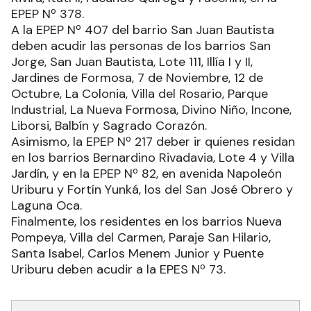
EPEP Nº 378.
A la EPEP Nº 407 del barrio San Juan Bautista
deben acudir las personas de los barrios San
Jorge, San Juan Bautista, Lote 111, Illía I y II,
Jardines de Formosa, 7 de Noviembre, 12 de
Octubre, La Colonia, Villa del Rosario, Parque
Industrial, La Nueva Formosa, Divino Niño, Incone,
Liborsi, Balbín y Sagrado Corazón.
Asimismo, la EPEP Nº 217 deber ir quienes residan
en los barrios Bernardino Rivadavia, Lote 4 y Villa
Jardín, y en la EPEP Nº 82, en avenida Napoleón
Uriburu y Fortín Yunká, los del San José Obrero y
Laguna Oca.
Finalmente, los residentes en los barrios Nueva
Pompeya, Villa del Carmen, Paraje San Hilario,
Santa Isabel, Carlos Menem Junior y Puente
Uriburu deben acudir a la EPES Nº 73.