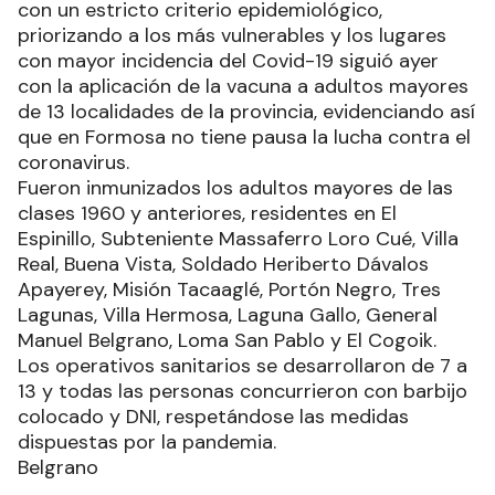
con un estricto criterio epidemiológico,
priorizando a los más vulnerables y los lugares
con mayor incidencia del Covid-19 siguió ayer
con la aplicación de la vacuna a adultos mayores
de 13 localidades de la provincia, evidenciando así
que en Formosa no tiene pausa la lucha contra el
coronavirus.
Fueron inmunizados los adultos mayores de las
clases 1960 y anteriores, residentes en El
Espinillo, Subteniente Massaferro Loro Cué, Villa
Real, Buena Vista, Soldado Heriberto Dávalos
Apayerey, Misión Tacaaglé, Portón Negro, Tres
Lagunas, Villa Hermosa, Laguna Gallo, General
Manuel Belgrano, Loma San Pablo y El Cogoik.
Los operativos sanitarios se desarrollaron de 7 a
13 y todas las personas concurrieron con barbijo
colocado y DNI, respetándose las medidas
dispuestas por la pandemia.
Belgrano