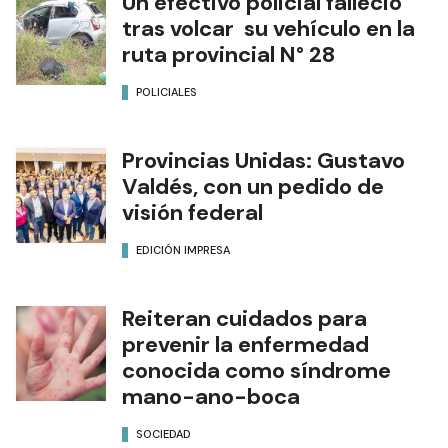
Un efectivo policial falleció
tras volcar su vehículo en la
ruta provincial N° 28
POLICIALES
Provincias Unidas: Gustavo
Valdés, con un pedido de
visión federal
EDICIÓN IMPRESA
Reiteran cuidados para
prevenir la enfermedad
conocida como síndrome
mano-ano-boca
SOCIEDAD