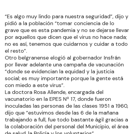
“Es algo muy lindo para nuestra seguridad”, dijo y
pidió a la población “tomar conciencia de lo
grave que es esta pandemia y no se dejarse llevar
por aquellos que dicen que el virus no hace nada;
no es así, tenemos que cuidarnos y cuidar a todo
el resto”.
Otro belgranense elogió al gobernador Insfrán
por llevar adelante una campaña de vacunación
“donde se evidencian la equidad y la justicia
social; es muy importante porque la gente está
con miedo a este virus”.
La doctora Rosa Allende, encargada del
vacunatorio en la EPES Nº 17, donde fueron
inoculadas las personas de las clases 1951 a 1960,
dijo que “estuvimos desde las 6 de la mañana
trabajando a full, fue todo bastante ágil gracias a
la colaboración del personal del Municipio, el área
de salud, la Policía y los voluntarios”.