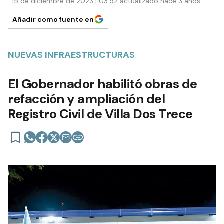
15 de diciembre de 2023 | 03:52 actualizado hace 3 años
Añadir como fuente en
NUEVAS INFRAESTRUCTURAS
El Gobernador habilitó obras de
refacción y ampliación del
Registro Civil de Villa Dos Trece