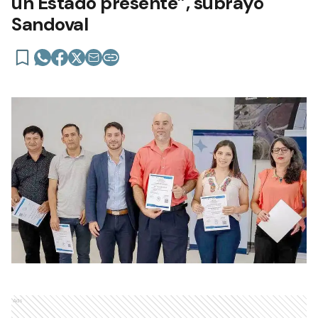
un Estado presente”, subrayó
Sandoval
Ads