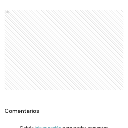
Ads
Comentarios
Debés
iniciar sesión
para poder comentar