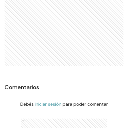
Comentarios
Debés
iniciar sesión
para poder comentar
Ads