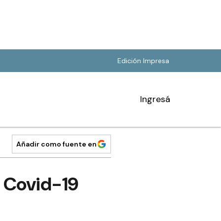
Edición Impresa
Ingresá
Añadir como fuente en
l Covid-19