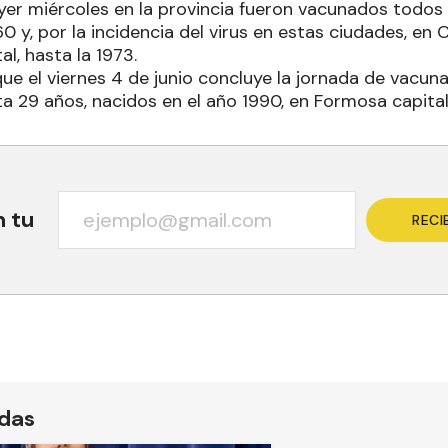
ayer miércoles en la provincia fueron vacunados todo
60 y, por la incidencia del virus en estas ciudades, en 
l, hasta la 1973.
ue el viernes 4 de junio concluye la jornada de vacun
a 29 años, nacidos en el año 1990, en Formosa capital
n tu
RECI
ídas