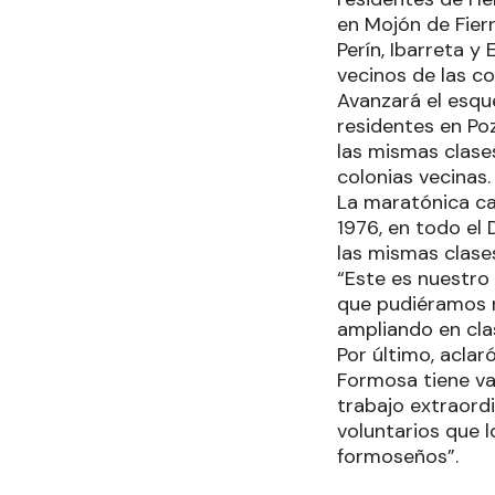
en Mojón de Fierr
Perín, Ibarreta 
vecinos de las co
Avanzará el esque
residentes en Poz
las mismas clase
colonias vecinas.
La maratónica ca
1976, en todo el
las mismas clase
“Este es nuestro
que pudiéramos r
ampliando en clas
Por último, aclar
Formosa tiene vac
trabajo extraordi
voluntarios que 
formoseños”.