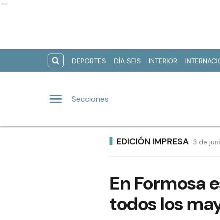
Ads
DEPORTES
DÍA SEIS
INTERIOR
INTERNAC
Secciones
EDICIÓN IMPRESA
3 de jun
En Formosa e
todos los ma