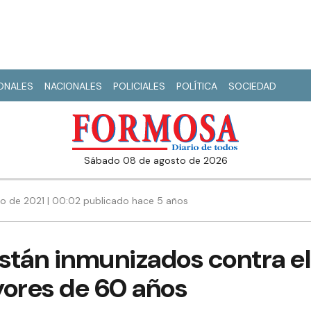
IONALES
NACIONALES
POLICIALES
POLÍTICA
SOCIEDAD
sábado 08 de agosto de 2026
io de 2021 | 00:02 publicado hace 5 años
stán inmunizados contra e
yores de 60 años