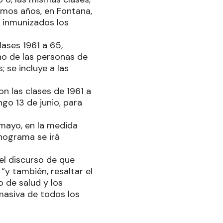
ismos años, en Fontana,
n inmunizados los
lases 1961 a 65,
rno de las personas de
 se incluye a las
n las clases de 1961 a
go 13 de junio, para
 mayo, en la medida
onograma se irá
 el discurso de que
“y también, resaltar el
o de salud y los
masiva de todos los