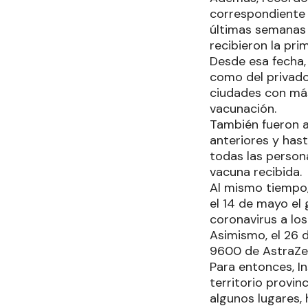
correspondiente a
últimas semanas 
recibieron la pri
Desde esa fecha, 
como del privado
ciudades con más
vacunación.
También fueron ap
anteriores y hast
todas las person
vacuna recibida.
Al mismo tiempo, 
el 14 de mayo el 
coronavirus a lo
Asimismo, el 26 
9600 de AstraZe
Para entonces, In
territorio provin
algunos lugares, 