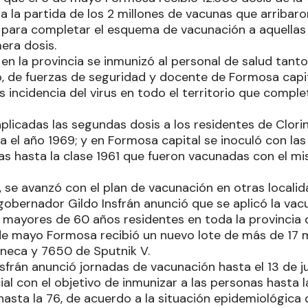
 la partida de los 2 millones de vacunas que arribaro
para completar el esquema de vacunación a aquellas
mera dosis.
en la provincia se inmunizó al personal de salud tant
, de fuerzas de seguridad y docente de Formosa capita
 incidencia del virus en todo el territorio que comp
licadas las segundas dosis a los residentes de Clorin
a el año 1969; y en Formosa capital se inoculó con la
as hasta la clase 1961 que fueron vacunadas con el 
se avanzó con el plan de vacunación en otras localidad
gobernador Gildo Insfrán anunció que se aplicó la vac
s mayores de 60 años residentes en toda la provincia
de mayo Formosa recibió un nuevo lote de más de 17 m
neca y 7650 de Sputnik V.
sfrán anunció jornadas de vacunación hasta el 13 de j
cial con el objetivo de inmunizar a las personas hasta l
hasta la 76, de acuerdo a la situación epidemiológica 