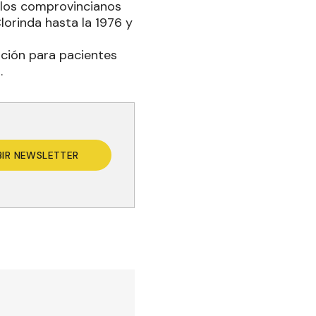
s los comprovincianos
Clorinda hasta la 1976 y
ación para pacientes
.
BIR NEWSLETTER