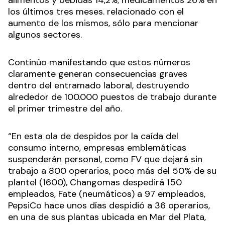
alimentos y bebidas 14,2%; medicamentos 26% en
los últimos tres meses. relacionado con el
aumento de los mismos, sólo para mencionar
algunos sectores.
Continúo manifestando que estos números
claramente generan consecuencias graves
dentro del entramado laboral, destruyendo
alrededor de 100.000 puestos de trabajo durante
el primer trimestre del año.
“En esta ola de despidos por la caída del
consumo interno, empresas emblemáticas
suspenderán personal, como FV que dejará sin
trabajo a 800 operarios, poco más del 50% de su
plantel (1600), Changomas despedirá 150
empleados, Fate (neumáticos) a 97 empleados,
PepsiCo hace unos días despidió a 36 operarios,
en una de sus plantas ubicada en Mar del Plata,