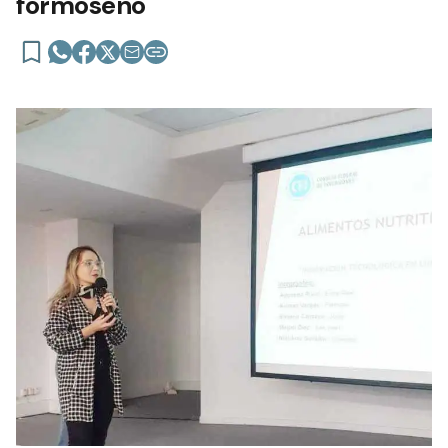
formoseño