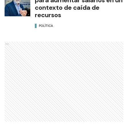
para aumentar salarios en un
contexto de caída de
recursos
POLÍTICA
Ads