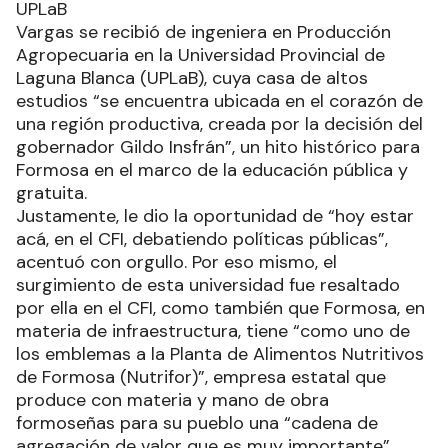
UPLaB
Vargas se recibió de ingeniera en Producción
Agropecuaria en la Universidad Provincial de
Laguna Blanca (UPLaB), cuya casa de altos
estudios “se encuentra ubicada en el corazón de
una región productiva, creada por la decisión del
gobernador Gildo Insfrán”, un hito histórico para
Formosa en el marco de la educación pública y
gratuita.
Justamente, le dio la oportunidad de “hoy estar
acá, en el CFI, debatiendo políticas públicas”,
acentuó con orgullo. Por eso mismo, el
surgimiento de esta universidad fue resaltado
por ella en el CFI, como también que Formosa, en
materia de infraestructura, tiene “como uno de
los emblemas a la Planta de Alimentos Nutritivos
de Formosa (Nutrifor)”, empresa estatal que
produce con materia y mano de obra
formoseñas para su pueblo una “cadena de
agregación de valor que es muy importante”.