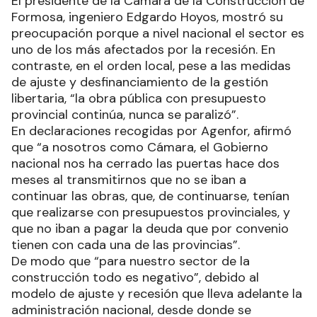
El presidente de la Cámara de la Construcción de
Formosa, ingeniero Edgardo Hoyos, mostró su
preocupación porque a nivel nacional el sector es
uno de los más afectados por la recesión. En
contraste, en el orden local, pese a las medidas
de ajuste y desfinanciamiento de la gestión
libertaria, “la obra pública con presupuesto
provincial continúa, nunca se paralizó”.
En declaraciones recogidas por Agenfor, afirmó
que “a nosotros como Cámara, el Gobierno
nacional nos ha cerrado las puertas hace dos
meses al transmitirnos que no se iban a
continuar las obras, que, de continuarse, tenían
que realizarse con presupuestos provinciales, y
que no iban a pagar la deuda que por convenio
tienen con cada una de las provincias”.
De modo que “para nuestro sector de la
construcción todo es negativo”, debido al
modelo de ajuste y recesión que lleva adelante la
administración nacional, desde donde se