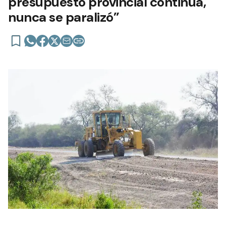
presupuesto provincial continúa,
nunca se paralizó”