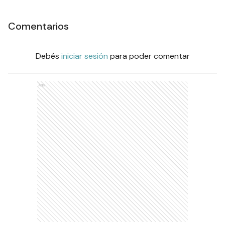
Comentarios
Debés
iniciar sesión
para poder comentar
Ads