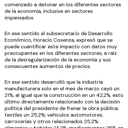
comenzado a detonar en los diferentes sectores
de la economía, inclusive en sectores
impensados.
En ese sentido el subsecretario de Desarrollo
Económico, Horacio Cosenza, expresó que se
puede cuantificar este impacto con datos muy
preocupantes en los diferentes sectores, a raíz
de la desregularización de la economía y sus
consecuentes aumentos de precios.
En ese sentido desarrolló que la industria
manufacturera solo en el mes de marzo cayó un
21%, al igual que la construcción en un 42,2%, esto
último directamente relacionado con la decisión
política del presidente de frenar la obra pública;
textiles un 25,2%; vehículos automotores,
carrocerías y otros relacionados 25,2%;