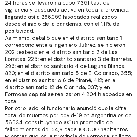
24 horas se llevaron a cabo 7.351 test de
vigilancia y búsqueda activa en toda la provincia,
llegando así a 286.959 hisopados realizados
desde el inicio de la pandemia, con el 1,11% de
positividad.
Asimismo, detalló que en el distrito sanitario 1
correspondiente a Ingeniero Juárez, se hicieron
202 testeos; en el distrito sanitario 2 de Las
Lomitas, 225; en el distrito sanitario 3 de Ibarreta,
296; en el distrito sanitario 4 de Laguna Blanca,
820; en el distrito sanitario 5 de El Colorado, 355;
en el distrito sanitario 6 de Pirané, 412; en el
distrito sanitario 12 de Clorinda, 837; y en
Formosa capital se realizaron 4.204 hisopados en
total.
Por otro lado, el funcionario anunció que la cifra
total de muertes por covid-19 en Argentina es de
56.634, constituyendo así un promedio de
fallecimientos de 124,8 cada 100.000 habitantes.
Mientras que, en la provincia de Formosa, se llegó