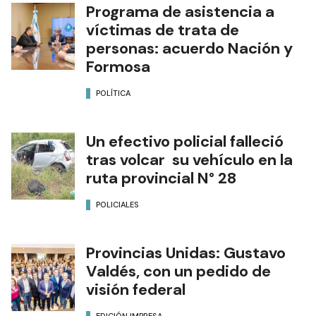
Programa de asistencia a
víctimas de trata de
personas: acuerdo Nación y
Formosa
POLÍTICA
Un efectivo policial falleció
tras volcar su vehículo en la
ruta provincial N° 28
POLICIALES
Provincias Unidas: Gustavo
Valdés, con un pedido de
visión federal
EDICIÓN IMPRESA