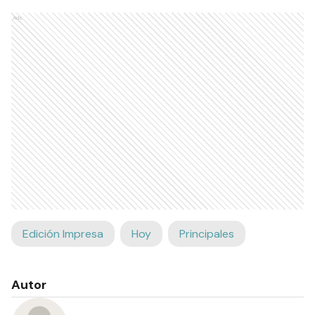
Ads
Edición Impresa
Hoy
Principales
Autor