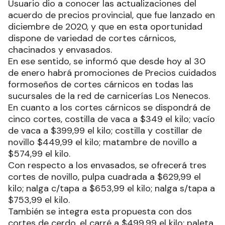
Usuario dio a conocer las actualizaciones del
acuerdo de precios provincial, que fue lanzado en
diciembre de 2020, y que en esta oportunidad
dispone de variedad de cortes cárnicos,
chacinados y envasados.
En ese sentido, se informó que desde hoy al 30
de enero habrá promociones de Precios cuidados
formoseños de cortes cárnicos en todas las
sucursales de la red de carnicerías Los Nenecos.
En cuanto a los cortes cárnicos se dispondrá de
cinco cortes, costilla de vaca a $349 el kilo; vacío
de vaca a $399,99 el kilo; costilla y costillar de
novillo $449,99 el kilo; matambre de novillo a
$574,99 el kilo.
Con respecto a los envasados, se ofrecerá tres
cortes de novillo, pulpa cuadrada a $629,99 el
kilo; nalga c/tapa a $653,99 el kilo; nalga s/tapa a
$753,99 el kilo.
También se integra esta propuesta con dos
cortes de cerdo, el carré a $499,99 el kilo; paleta