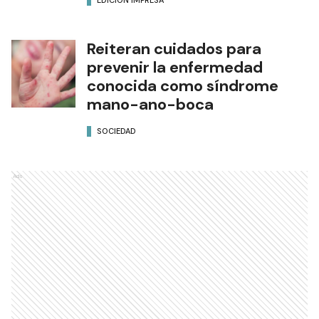
Reiteran cuidados para
prevenir la enfermedad
conocida como síndrome
mano-ano-boca
SOCIEDAD
Ads