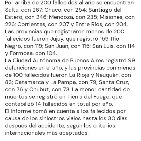
Por arriba de 200 fallecidos al año se encuentran
Salta, con 267; Chaco, con 254; Santiago del
Estero, con 246; Mendoza, con 235; Misiones, con
226; Corrientes, con 207 y Entre Ríos, con 204.
Las provincias que registraron menos de 200
fallecidos fueron Jujuy, que registró 159; Río
Negro, con 119; San Juan, con 115; San Luis, con 114
y Formosa, con 104.
La Ciudad Autónoma de Buenos Aires registró 99
defunciones en el año, y las provincias con menos
de 100 fallecidos fueron La Rioja y Neuquén, con
83; Catamarca y La Pampa, con 79; Santa Cruz,
con 76 y Chubut, con 73. La menor cantidad de
muertos se registró en Tierra del Fuego, que
contabilizó 14 fallecidos en total por año.
El informe tomó en cuenta a los fallecidos por
causa de los siniestros viales hasta los 30 días
después del accidente, según los criterios
internacionales más aceptados.