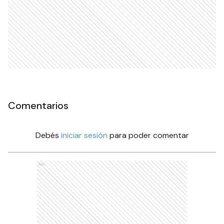
Comentarios
Debés
iniciar sesión
para poder comentar
Ads