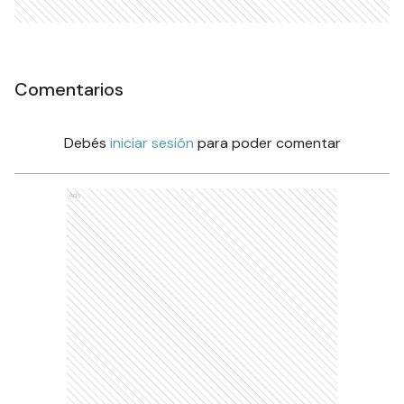
Comentarios
Debés
iniciar sesión
para poder comentar
Ads