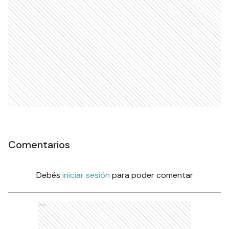
Comentarios
Debés
iniciar sesión
para poder comentar
Ads