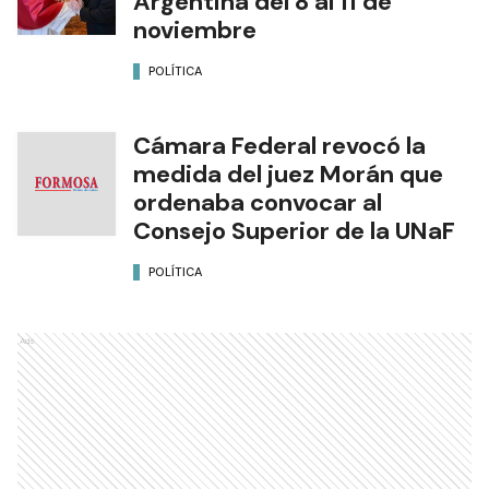
Argentina del 8 al 11 de
noviembre
POLÍTICA
Cámara Federal revocó la
medida del juez Morán que
ordenaba convocar al
Consejo Superior de la UNaF
POLÍTICA
Ads