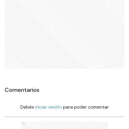
Comentarios
Debés
iniciar sesión
para poder comentar
Ads