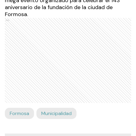
mega evento organizado para celebrar el 143°
aniversario de la fundación de la ciudad de
Formosa.
Ads
Formosa
Municipalidad