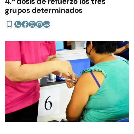
4.ª dosis de refuerzo los tres
grupos determinados