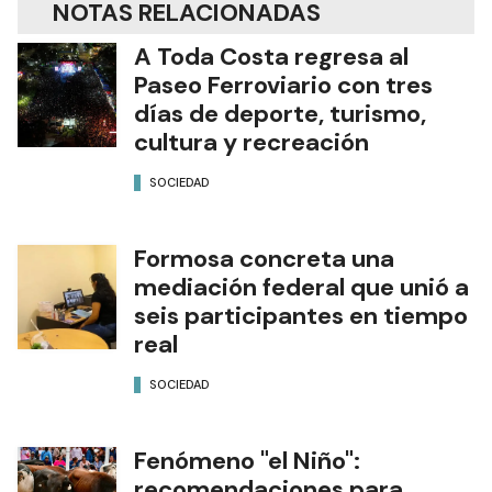
NOTAS RELACIONADAS
A Toda Costa regresa al
Paseo Ferroviario con tres
días de deporte, turismo,
cultura y recreación
SOCIEDAD
Formosa concreta una
mediación federal que unió a
seis participantes en tiempo
real
SOCIEDAD
Fenómeno "el Niño":
recomendaciones para