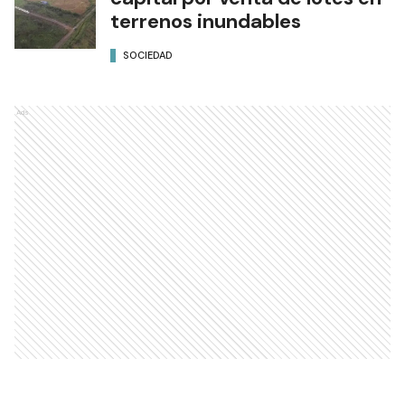
terrenos inundables
SOCIEDAD
Ads