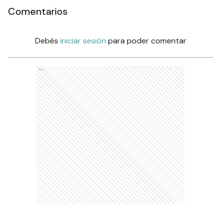
Comentarios
Debés
iniciar sesión
para poder comentar
Ads