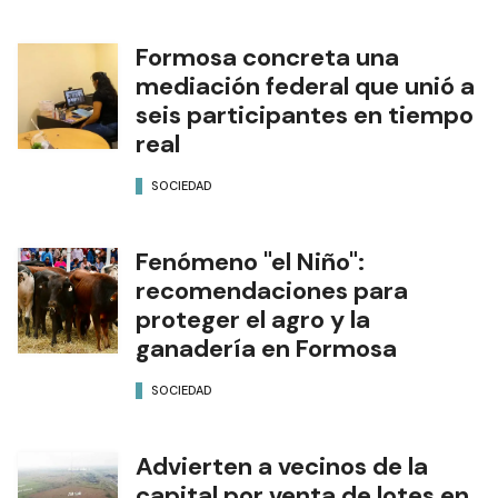
Formosa concreta una
mediación federal que unió a
seis participantes en tiempo
real
SOCIEDAD
Fenómeno "el Niño":
recomendaciones para
proteger el agro y la
ganadería en Formosa
SOCIEDAD
Advierten a vecinos de la
capital por venta de lotes en