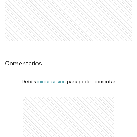
Comentarios
Debés
iniciar sesión
para poder comentar
Ads