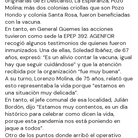
originarias de El Descanso, La Esperanza, Pozo
Molina; más dos colonias criollas que son Pozo
Hondo y colonia Santa Rosa, fueron beneficiadas
con la vacuna.
En tanto, en General Güemes las acciones
tuvieron como sede la EPEP 392. AGENFOR
recogió algunos testimonios de quienes fueron
inmunizados. Una de ellas, Soledad Ibáñez, de 67
años, expresó: “Es un alivio contar la vacuna, igual
hay que seguir cuidándose” y que la atención
recibida por la organización “fue muy buena”.
A su turno, Lorenzo Molina, de 75 años, relató que
esto representaba la vida porque “estamos en
una situación muy delicada”.
En tanto, el jefe comunal de esa localidad, Julián
Bordón, dijo “Estamos muy contentos, es un día
histórico para celebrar como dicen la vida,
porque esta pandemia nos está poniendo en
jaque a todos”.
Otro de los puntos donde arribó el operativo