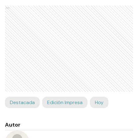
Ads
Destacada
Edición Impresa
Hoy
Autor