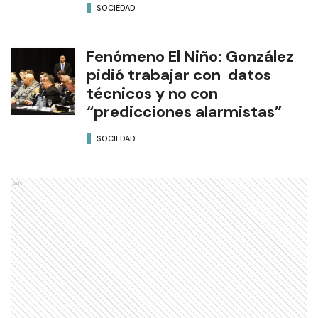
SOCIEDAD
Fenómeno El Niño: González
pidió trabajar con datos
técnicos y no con
“predicciones alarmistas”
SOCIEDAD
Ads