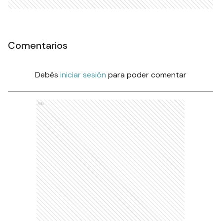
Comentarios
Debés
iniciar sesión
para poder comentar
Ads