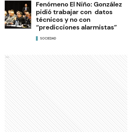
Fenómeno El Niño: González
pidió trabajar con datos
técnicos y no con
“predicciones alarmistas”
SOCIEDAD
Ads