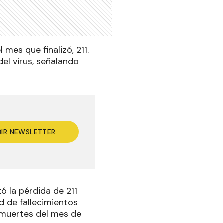
 mes que finalizó, 211.
del virus, señalando
BIR NEWSLETTER
ó la pérdida de 211
d de fallecimientos
 muertes del mes de