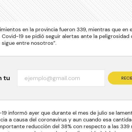
cimientos en la provincia fueron 339, mientras que en el
Covid-19 se pidió seguir alertas ante la peligrosidad 
 sigue entre nosotros”.
n tu
RECI
19 informó ayer que durante el mes de julio se lament
ncia a causa del coronavirus y aun cuando esa cantida
mportante reducción del 38% con respecto a las 339