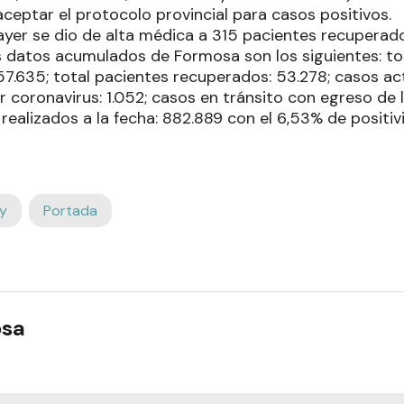
aceptar el protocolo provincial para casos positivos.
 ayer se dio de alta médica a 315 pacientes recuperad
s datos acumulados de Formosa son los siguientes: to
7.635; total pacientes recuperados: 53.278; casos act
r coronavirus: 1.052; casos en tránsito con egreso de l
realizados a la fecha: 882.889 con el 6,53% de positi
y
Portada
osa