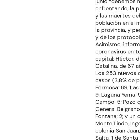
junio “debemos m
enfrentando; la 
y las muertes de
población en el 
la provincia, y 
y de los protocol
Asimismo, inform
coronavirus en to
capital; Héctor, 
Catalina, de 67 
Los 253 nuevos c
casos (3,8% de p
Formosa: 69; Las L
9; Laguna Yema: 9;
Campo: 5; Pozo de
General Belgrano: 
Fontana: 2; y un 
Monte Lindo, Inge
colonia San Juan;
Salta, 1 de Santa