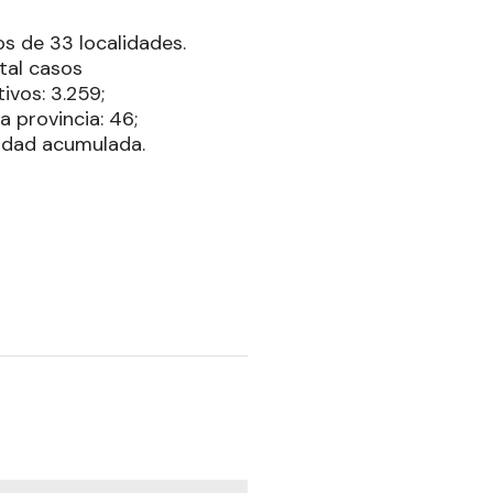
os de 33 localidades.
tal casos
ivos: 3.259;
a provincia: 46;
vidad acumulada.