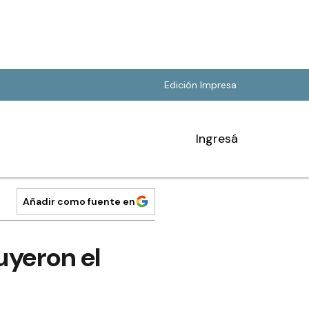
Edición Impresa
Ingresá
Añadir como fuente en
uyeron el