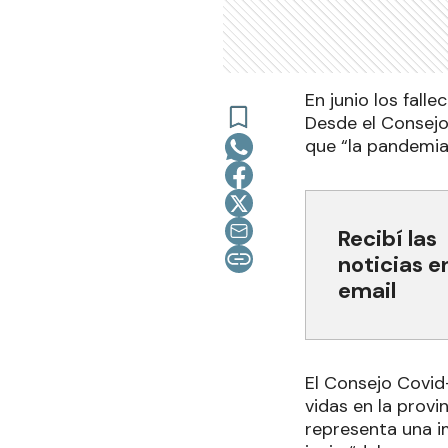
En junio los falle
Desde el Consejo 
que “la pandemia
Recibí las
noticias e
email
El Consejo Covid-
vidas en la provi
representa una i