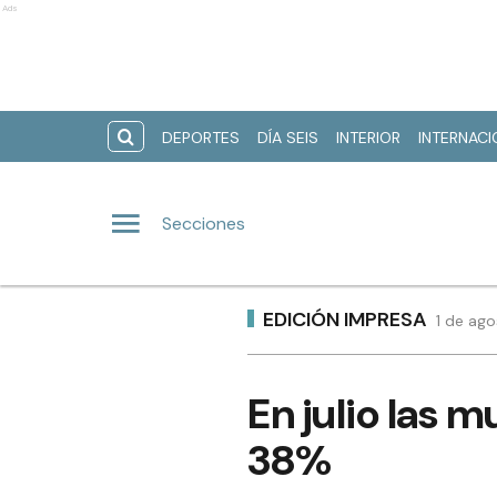
Ads
DEPORTES
DÍA SEIS
INTERIOR
INTERNAC
Secciones
EDICIÓN IMPRESA
1 de ago
En julio las 
38%