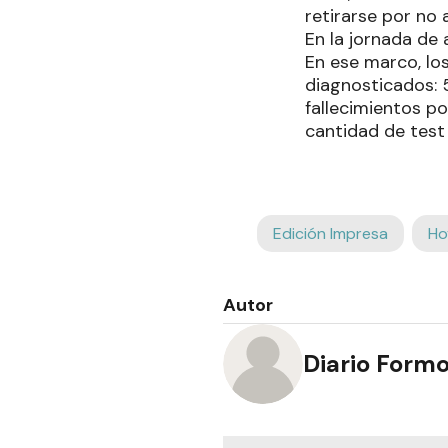
retirarse por no 
En la jornada de
En ese marco, lo
diagnosticados: 5
fallecimientos po
cantidad de test 
Edición Impresa
Ho
Autor
Diario Form