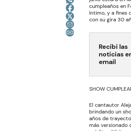
cumpleaños en Fo
íntimo, y a fines
con su gira 30 a
Recibí las
noticias e
email
SHOW CUMPLEAÑ
El cantautor Alej
brindando un sho
años de trayecto
más versionado d