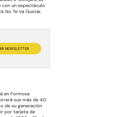
e con un espectáculo
ck No Te Va Gustar,
BIR NEWSLETTER
ará en Formosa
correrá sus más de 40
co de su generación
r por tarjeta de