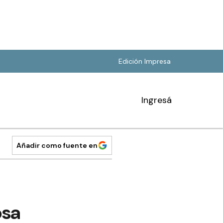
Edición Impresa
Ingresá
Añadir como fuente en
osa