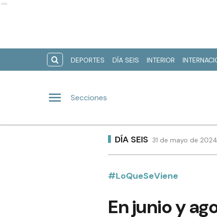
Ads
DEPORTES
DÍA SEIS
INTERIOR
INTERNAC
Secciones
DÍA SEIS
31 de mayo de 2024 
#LoQueSeViene
En junio y ag