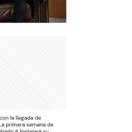
con la llegada de
 La primera semana de
sábado 8 festejará su