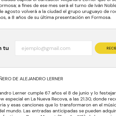
rmosa; a fines de ese mes será el turno de Iván Nobl
 de agosto volverá a la ciudad el grupo uruguayo de ro
ños, a 8 años de su última presentación en Formosa.
n tu
RECI
ERO DE ALEJANDRO LERNER
andro Lerner cumple 67 años el 8 de junio y lo festej
w especial en La Nueva Recova, a las 21.30, donde re
ria y esas canciones que lo transformaron en el músi
el mundo. Las entradas anticipadas se pueden adquiri