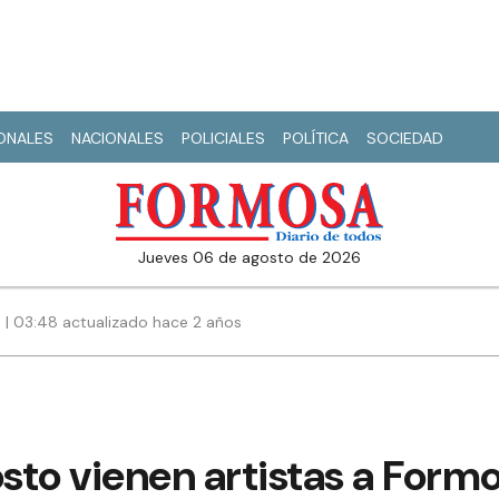
IONALES
NACIONALES
POLICIALES
POLÍTICA
SOCIEDAD
jueves 06 de agosto de 2026
| 03:48 actualizado hace 2 años
osto vienen artistas a Form