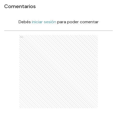
Comentarios
Debés
iniciar sesión
para poder comentar
Ads