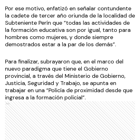
Por ese motivo, enfatizó en señalar contundente
la cadete de tercer año oriunda de la localidad de
Subteniente Perín que “todas las actividades de
la formación educativa son por igual, tanto para
hombres como mujeres, y donde siempre
demostrados estar a la par de los demás”.
Para finalizar, subrayaron que, en el marco del
nuevo paradigma que tiene el Gobierno
provincial, a través del Ministerio de Gobierno,
Justicia, Seguridad y Trabajo, se apunta en
trabajar en una “Policía de proximidad desde que
ingresa a la formación policial”.
Ads