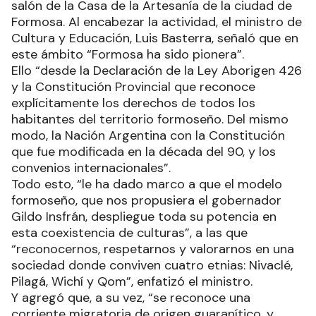
salón de la Casa de la Artesanía de la ciudad de
Formosa. Al encabezar la actividad, el ministro de
Cultura y Educación, Luis Basterra, señaló que en
este ámbito “Formosa ha sido pionera”.
Ello “desde la Declaración de la Ley Aborigen 426
y la Constitución Provincial que reconoce
explícitamente los derechos de todos los
habitantes del territorio formoseño. Del mismo
modo, la Nación Argentina con la Constitución
que fue modificada en la década del 90, y los
convenios internacionales”.
Todo esto, “le ha dado marco a que el modelo
formoseño, que nos propusiera el gobernador
Gildo Insfrán, despliegue toda su potencia en
esta coexistencia de culturas”, a las que
“reconocernos, respetarnos y valorarnos en una
sociedad donde conviven cuatro etnias: Nivaclé,
Pilagá, Wichí y Qom”, enfatizó el ministro.
Y agregó que, a su vez, “se reconoce una
corriente migratoria de origen guaranítico, y