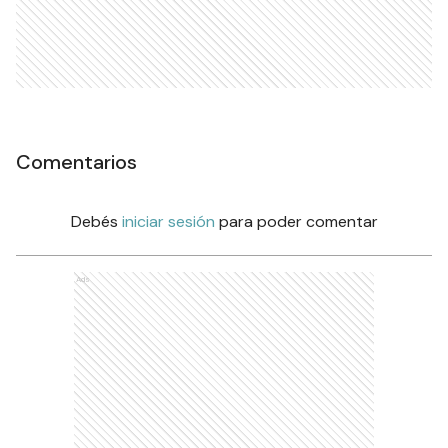
Comentarios
Debés
iniciar sesión
para poder comentar
Ads