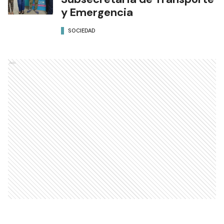
y Emergencia
SOCIEDAD
Ads