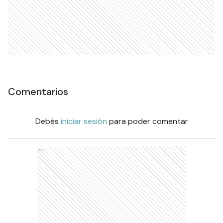
Comentarios
Debés
iniciar sesión
para poder comentar
Ads