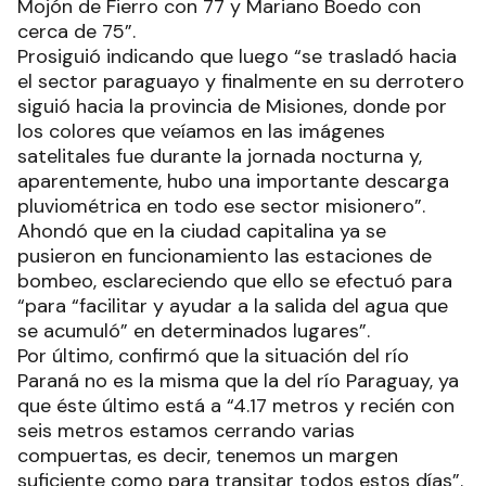
Mojón de Fierro con 77 y Mariano Boedo con
cerca de 75”.
Prosiguió indicando que luego “se trasladó hacia
el sector paraguayo y finalmente en su derrotero
siguió hacia la provincia de Misiones, donde por
los colores que veíamos en las imágenes
satelitales fue durante la jornada nocturna y,
aparentemente, hubo una importante descarga
pluviométrica en todo ese sector misionero”.
Ahondó que en la ciudad capitalina ya se
pusieron en funcionamiento las estaciones de
bombeo, esclareciendo que ello se efectuó para
“para “facilitar y ayudar a la salida del agua que
se acumuló” en determinados lugares”.
Por último, confirmó que la situación del río
Paraná no es la misma que la del río Paraguay, ya
que éste último está a “4.17 metros y recién con
seis metros estamos cerrando varias
compuertas, es decir, tenemos un margen
suficiente como para transitar todos estos días”.