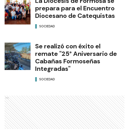
La Diócesis de Formosa se
prepara para el Encuentro
Diocesano de Catequistas
SOCIEDAD
Se realizó con éxito el
remate "25° Aniversario de
Cabañas Formoseñas
Integradas"
SOCIEDAD
Ads