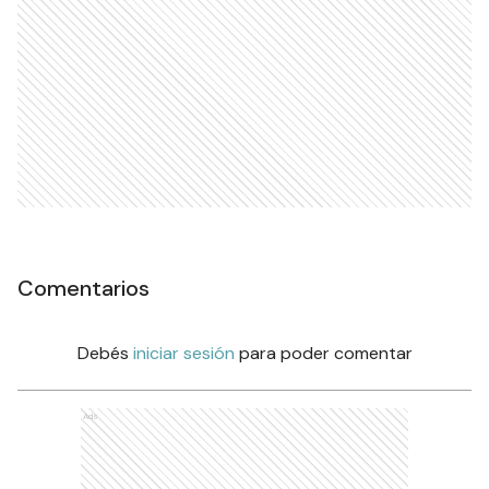
Comentarios
Debés
iniciar sesión
para poder comentar
Ads