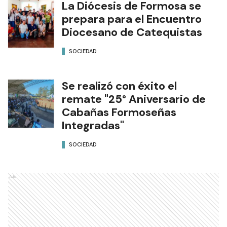
La Diócesis de Formosa se
prepara para el Encuentro
Diocesano de Catequistas
SOCIEDAD
Se realizó con éxito el
remate "25° Aniversario de
Cabañas Formoseñas
Integradas"
SOCIEDAD
Ads