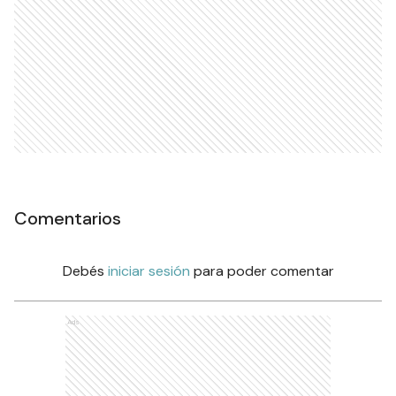
Comentarios
Debés
iniciar sesión
para poder comentar
Ads