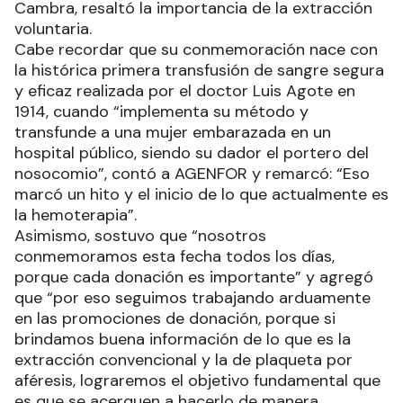
Cambra, resaltó la importancia de la extracción
voluntaria.
Cabe recordar que su conmemoración nace con
la histórica primera transfusión de sangre segura
y eficaz realizada por el doctor Luis Agote en
1914, cuando “implementa su método y
transfunde a una mujer embarazada en un
hospital público, siendo su dador el portero del
nosocomio”, contó a AGENFOR y remarcó: “Eso
marcó un hito y el inicio de lo que actualmente es
la hemoterapia”.
Asimismo, sostuvo que “nosotros
conmemoramos esta fecha todos los días,
porque cada donación es importante” y agregó
que “por eso seguimos trabajando arduamente
en las promociones de donación, porque si
brindamos buena información de lo que es la
extracción convencional y la de plaqueta por
aféresis, lograremos el objetivo fundamental que
es que se acerquen a hacerlo de manera