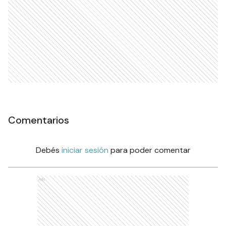
Comentarios
Debés
iniciar sesión
para poder comentar
Ads