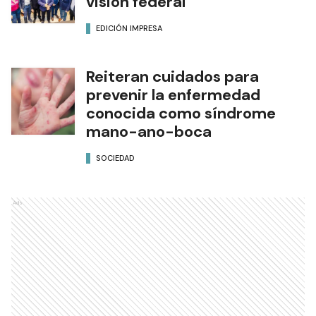
visión federal
EDICIÓN IMPRESA
Reiteran cuidados para
prevenir la enfermedad
conocida como síndrome
mano-ano-boca
SOCIEDAD
Ads