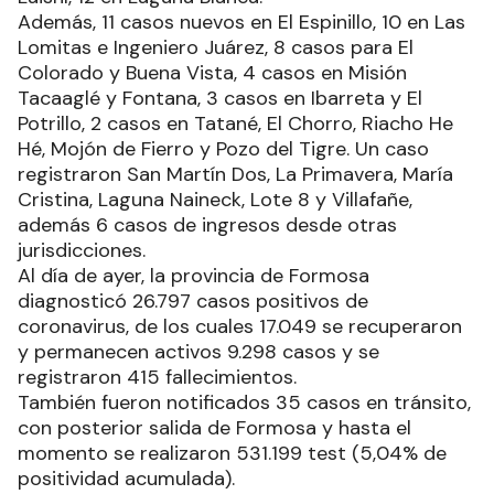
Además, 11 casos nuevos en El Espinillo, 10 en Las
Lomitas e Ingeniero Juárez, 8 casos para El
Colorado y Buena Vista, 4 casos en Misión
Tacaaglé y Fontana, 3 casos en Ibarreta y El
Potrillo, 2 casos en Tatané, El Chorro, Riacho He
Hé, Mojón de Fierro y Pozo del Tigre. Un caso
registraron San Martín Dos, La Primavera, María
Cristina, Laguna Naineck, Lote 8 y Villafañe,
además 6 casos de ingresos desde otras
jurisdicciones.
Al día de ayer, la provincia de Formosa
diagnosticó 26.797 casos positivos de
coronavirus, de los cuales 17.049 se recuperaron
y permanecen activos 9.298 casos y se
registraron 415 fallecimientos.
También fueron notificados 35 casos en tránsito,
con posterior salida de Formosa y hasta el
momento se realizaron 531.199 test (5,04% de
positividad acumulada).