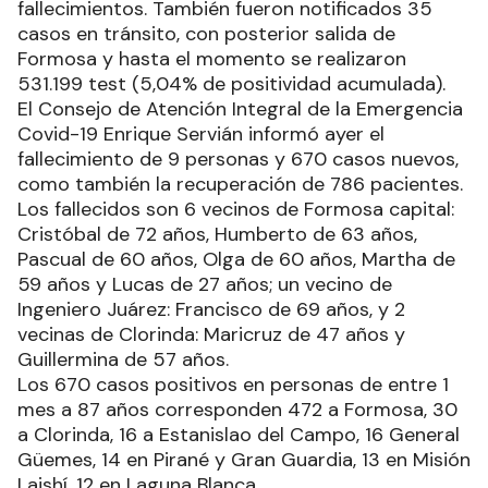
fallecimientos. También fueron notificados 35
casos en tránsito, con posterior salida de
Formosa y hasta el momento se realizaron
531.199 test (5,04% de positividad acumulada).
El Consejo de Atención Integral de la Emergencia
Covid-19 Enrique Servián informó ayer el
fallecimiento de 9 personas y 670 casos nuevos,
como también la recuperación de 786 pacientes.
Los fallecidos son 6 vecinos de Formosa capital:
Cristóbal de 72 años, Humberto de 63 años,
Pascual de 60 años, Olga de 60 años, Martha de
59 años y Lucas de 27 años; un vecino de
Ingeniero Juárez: Francisco de 69 años, y 2
vecinas de Clorinda: Maricruz de 47 años y
Guillermina de 57 años.
Los 670 casos positivos en personas de entre 1
mes a 87 años corresponden 472 a Formosa, 30
a Clorinda, 16 a Estanislao del Campo, 16 General
Güemes, 14 en Pirané y Gran Guardia, 13 en Misión
Laishí, 12 en Laguna Blanca.