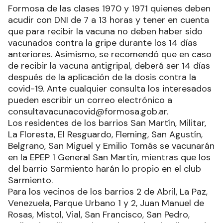
Formosa de las clases 1970 y 1971 quienes deben
acudir con DNI de 7 a 13 horas y tener en cuenta
que para recibir la vacuna no deben haber sido
vacunados contra la gripe durante los 14 días
anteriores. Asimismo, se recomendó que en caso
de recibir la vacuna antigripal, deberá ser 14 días
después de la aplicación de la dosis contra la
covid-19. Ante cualquier consulta los interesados
pueden escribir un correo electrónico a
consultavacunacovid@formosa.gob.ar.
Los residentes de los barrios San Martín, Militar,
La Floresta, El Resguardo, Fleming, San Agustín,
Belgrano, San Miguel y Emilio Tomás se vacunarán
en la EPEP 1 General San Martín, mientras que los
del barrio Sarmiento harán lo propio en el club
Sarmiento.
Para los vecinos de los barrios 2 de Abril, La Paz,
Venezuela, Parque Urbano 1 y 2, Juan Manuel de
Rosas, Mistol, Vial, San Francisco, San Pedro,