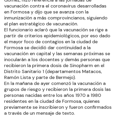
Gómez, hizo referencia a las jornadas de
vacunación contra el coronavirus desarrolladas
en Formosa y dijo que se avanza con la
inmunización a más comprovincianos, siguiendo
el plan estratégico de vacunación.
El funcionario aclaró que la vacunación se rige a
partir de criterios epidemiológicos, por eso dado
el mayor foco de contagios en la ciudad de
Formosa se decidió dar continuidad a la
vacunación en capital y las semanas próximas se
inocularán a los docentes y demás personas que
recibieron la primera dosis de Sinopharm en el
Distrito Sanitario 1 (departamentos Matacos,
Ramón Lista y parte de Bermejo).
En la mañana de ayer comenzó la vacunación a
grupos de riesgo y recibieron la primera dosis las
personas nacidas entre los años 1970 a 1980
residentes en la ciudad de Formosa, quienes
previamente se inscribieron y fueron confirmados
a través de un mensaje de texto.