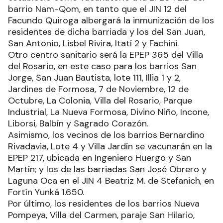
barrio Nam-Qom, en tanto que el JIN 12 del
Facundo Quiroga albergará la inmunización de los
residentes de dicha barriada y los del San Juan,
San Antonio, Lisbel Rivira, Itatí 2 y Fachini.
Otro centro sanitario será la EPEP 365 del Villa
del Rosario, en este caso para los barrios San
Jorge, San Juan Bautista, lote 111, Illia 1 y 2,
Jardines de Formosa, 7 de Noviembre, 12 de
Octubre, La Colonia, Villa del Rosario, Parque
Industrial, La Nueva Formosa, Divino Niño, Incone,
Liborsi, Balbín y Sagrado Corazón.
Asimismo, los vecinos de los barrios Bernardino
Rivadavia, Lote 4 y Villa Jardín se vacunarán en la
EPEP 217, ubicada en Ingeniero Huergo y San
Martín; y los de las barriadas San José Obrero y
Laguna Oca en el JIN 4 Beatriz M. de Stefanich, en
Fortín Yunká 1.650.
Por último, los residentes de los barrios Nueva
Pompeya, Villa del Carmen, paraje San Hilario,