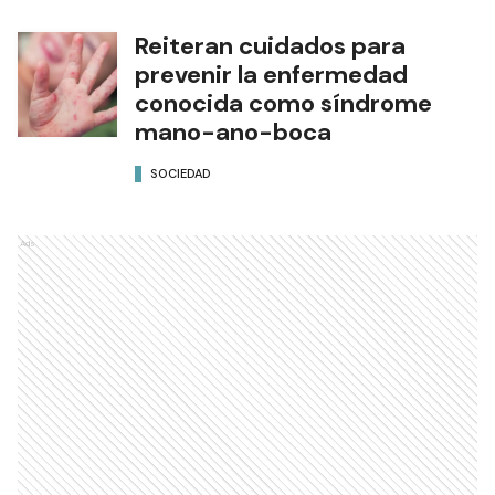
Reiteran cuidados para
prevenir la enfermedad
conocida como síndrome
mano-ano-boca
SOCIEDAD
Ads