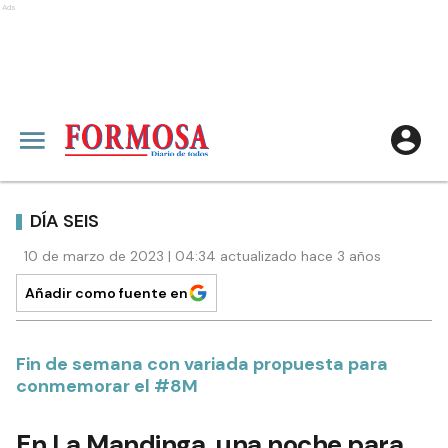
Ads
DÍA SEIS
10 de marzo de 2023 | 04:34 actualizado hace 3 años
Añadir como fuente en
Fin de semana con variada propuesta para
conmemorar el #8M
En La Mandinga, una noche para