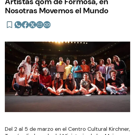
Artistas qom de Formosa, en
Nosotras Movemos el Mundo
Del 2 al 5 de marzo en el Centro Cultural Kirchner,