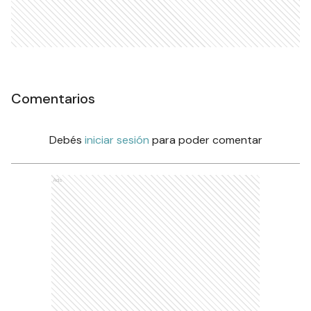
Comentarios
Debés
iniciar sesión
para poder comentar
Ads