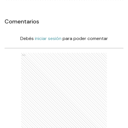
Comentarios
Debés
iniciar sesión
para poder comentar
Ads