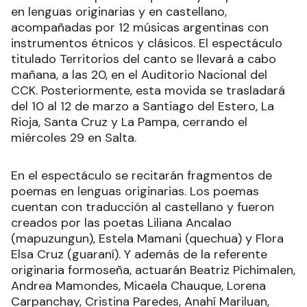
en lenguas originarias y en castellano,
acompañadas por 12 músicas argentinas con
instrumentos étnicos y clásicos. El espectáculo
titulado Territorios del canto se llevará a cabo
mañana, a las 20, en el Auditorio Nacional del
CCK. Posteriormente, esta movida se trasladará
del 10 al 12 de marzo a Santiago del Estero, La
Rioja, Santa Cruz y La Pampa, cerrando el
miércoles 29 en Salta.
En el espectáculo se recitarán fragmentos de
poemas en lenguas originarias. Los poemas
cuentan con traducción al castellano y fueron
creados por las poetas Liliana Ancalao
(mapuzungun), Estela Mamani (quechua) y Flora
Elsa Cruz (guaraní). Y además de la referente
originaria formoseña, actuarán Beatriz Pichimalen,
Andrea Mamondes, Micaela Chauque, Lorena
Carpanchay, Cristina Paredes, Anahí Mariluan,