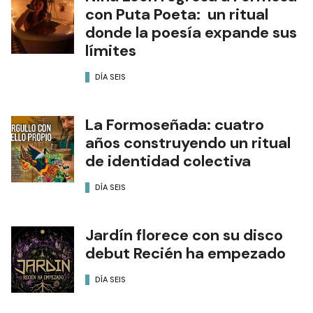
con Puta Poeta: un ritual
donde la poesía expande sus
límites
DÍA SEIS
La Formoseñada: cuatro
años construyendo un ritual
de identidad colectiva
DÍA SEIS
Jardín florece con su disco
debut Recién ha empezado
DÍA SEIS