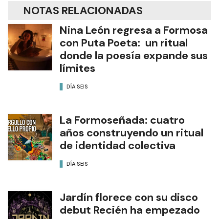
NOTAS RELACIONADAS
Nina León regresa a Formosa
con Puta Poeta: un ritual
donde la poesía expande sus
límites
DÍA SEIS
La Formoseñada: cuatro
años construyendo un ritual
de identidad colectiva
DÍA SEIS
Jardín florece con su disco
debut Recién ha empezado