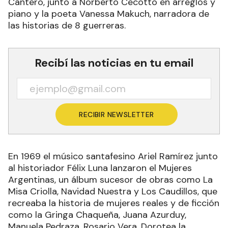
Cantero, junto a Norberto Cecotto en arreglos y
piano y la poeta Vanessa Makuch, narradora de
las historias de 8 guerreras.
Recibí las noticias en tu email
RECIBIR NEWSLETTER
En 1969 el músico santafesino Ariel Ramírez junto
al historiador Félix Luna lanzaron el Mujeres
Argentinas, un álbum sucesor de obras como La
Misa Criolla, Navidad Nuestra y Los Caudillos, que
recreaba la historia de mujeres reales y de ficción
como la Gringa Chaqueña, Juana Azurduy,
Manuela Pedraza, Rosario Vera, Dorotea la