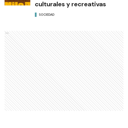
Agosto llega a Formosa con
una intensa agenda de
actividades turísticas,
culturales y recreativas
SOCIEDAD
Ads