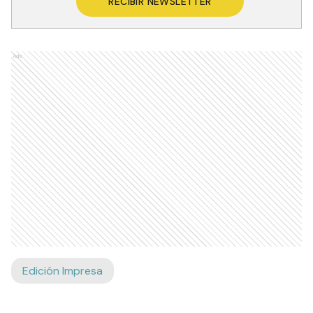
Recibí las noticias en tu email
RECIBIR NEWSLETTER
Ads