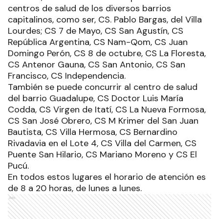
centros de salud de los diversos barrios
capitalinos, como ser, CS. Pablo Bargas, del Villa
Lourdes; CS 7 de Mayo, CS San Agustín, CS
República Argentina, CS Nam-Qom, CS Juan
Domingo Perón, CS 8 de octubre, CS La Floresta,
CS Antenor Gauna, CS San Antonio, CS San
Francisco, CS Independencia.
También se puede concurrir al centro de salud
del barrio Guadalupe, CS Doctor Luis María
Codda, CS Virgen de Itatí, CS La Nueva Formosa,
CS San José Obrero, CS M Krimer del San Juan
Bautista, CS Villa Hermosa, CS Bernardino
Rivadavia en el Lote 4, CS Villa del Carmen, CS
Puente San Hilario, CS Mariano Moreno y CS El
Pucú.
En todos estos lugares el horario de atención es
de 8 a 20 horas, de lunes a lunes.
Ads