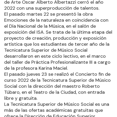
en que seleccionamos las producciones, una o
dos obras para compartir y también vamos a
rendir un homenaje como corresponde a los
docentes que entraron en su etapa de jubilación”,
añadió el director del ISA Sergio Irala.
Con una muestra de las distintas tecnicaturas
que ofrece a la comunidad, el Instituto Superior
de Arte Oscar Alberto Albertazzi cerró el año
2022 con una superproducción de talentos.
El pasado martes 22 se presentó la obra
Emociones de la naturaleza en coincidencia con
el Día Nacional de la Música, en el salón de
exposición del ISA. Se trata de la última etapa del
proyecto de creación, producción y exposición
artística que los estudiantes de tercer año de la
Tecnicatura Superior de Músico Social
desarrollaron en este ciclo lectivo, en el marco
del taller de Práctica Profesionalizante III a cargo
de la profesora Karina Maciel.