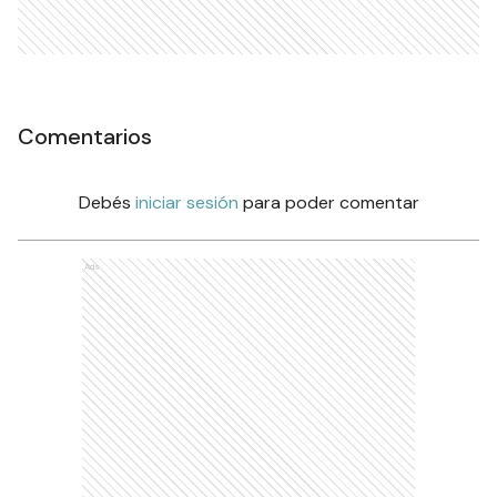
Comentarios
Debés
iniciar sesión
para poder comentar
Ads