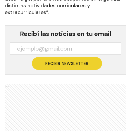
Estudiantes, respectivamente, señalaron que “el
estudiante nos necesita todo el año y nosotros
entendemos que a esto hay que sumarle el
desarraigo, por ello nos ocupamos en organizar
distintas actividades curriculares y
extracurriculares”.
Recibí las noticias en tu email
RECIBIR NEWSLETTER
Ads