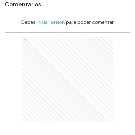
Comentarios
Debés
iniciar sesión
para poder comentar
Ads