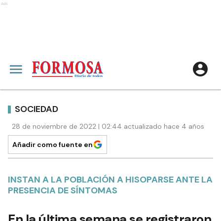
Ads
SOCIEDAD
28 de noviembre de 2022 | 02:44 actualizado hace 4 años
Añadir como fuente en
INSTAN A LA POBLACIÓN A HISOPARSE ANTE LA
PRESENCIA DE SÍNTOMAS
En la última semana se registraron