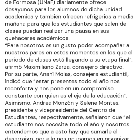
El Centro de Estudiantes LineAzul de la Facultad
de Humanidades (FH) de la Universidad Nacional
de Formosa (UNaF) diariamente ofrece
desayunos para los alumnos de dicha unidad
académica y también ofrecen refrigerios a media
mañana para que los estudiantes que salen de
clases puedan realizar una pausa en sus
quehaceres académicos.
“Para nosotros es un gusto poder acompañar a
nuestros pares en estos momentos en los que el
período de clases está llegando a su etapa final”,
afirmó Maximiliano Zarza, consejero directivo.
Por su parte, Anahí Molas, consejera estudiantil,
indicó que “estar presentes todo el año nos
reconforta y nos pone en un compromiso
constante con quien es el eje de la educación”.
Asimismo, Andrea Monzón y Selene Montes,
presidente y vicepresidente del Centro de