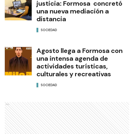
y Emergencia
SOCIEDAD
Tecnología al servicio de la
justicia: Formosa concretó
una nueva mediación a
distancia
SOCIEDAD
Agosto llega a Formosa con
una intensa agenda de
actividades turísticas,
culturales y recreativas
SOCIEDAD