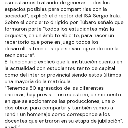
general o de prácticas profesionalizantes.
Dentro de las materias específicas se encuentra
Instrumento Principal, y pueden elegir: violín, viola,
violonchelo y contrabajo. Además, como
asignatura complementaria: guitarra.
“Hay una saturación de producciones que
excedieron las expectativas de los docentes, por
eso estamos tratando de generar todos los
espacios posibles para compartirlas con la
sociedad”, explicó el director del ISA Sergio Irala.
Sobre el concierto dirigido por Túbaro señaló que
formaron parte “todos los estudiantes más la
orquesta, en un ámbito abierto, para hacer un
repertorio que pone en juego todos los
desarrollos técnicos que se van logrando con la
tecnicatura”.
El funcionario explicó que la institución cuenta en
la actualidad con estudiantes tanto de capital
como del interior provincial siendo estos últimos