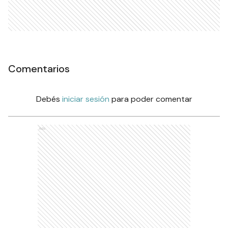
Comentarios
Debés
iniciar sesión
para poder comentar
Ads