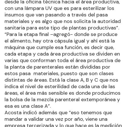
desde la oficina técnica hacia el área productiva,
con una lámpara UV que es para esterilizar los
insumos que van pasando a través del pasa
materiales y es algo que nos solicita la autoridad
sanitaria para este tipo de plantas productivas”.
“Para la etapa final –agregó- donde se produce
el alimento, hay otra cápsula igual y ahí está la
máquina que cumple esa función, es decir que,
cada etapa y cada área productiva se dividen en
varias que conforman toda el área productiva de
la planta de parenterales están divididas por
estos pasa materiales, puesto que son clases
distintas de áreas. Está la clase A, B y C que nos
indica el nivel de esterilidad de cada una de las
áreas, el área más sensible es donde producimos
la bolsa de la mezcla parenteral extemporánea y
esa es una clase A”.
Acosta indicó además que “eso tenemos que
mandar a validar una vez por año, viene una
empresa tercerizada y lo que hace es la medición