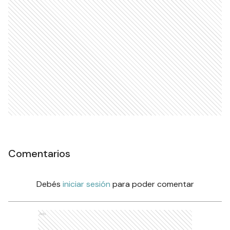
Comentarios
Debés
iniciar sesión
para poder comentar
Ads