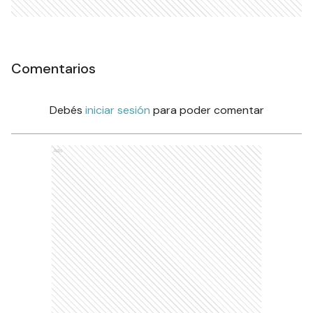
Comentarios
Debés
iniciar sesión
para poder comentar
Ads