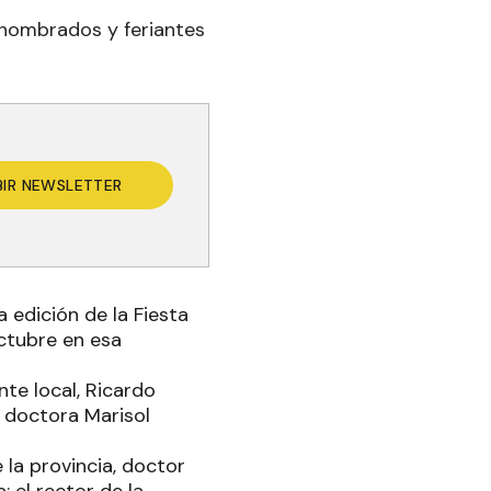
enombrados y feriantes
BIR NEWSLETTER
a edición de la Fiesta
octubre en esa
nte local, Ricardo
a doctora Marisol
 la provincia, doctor