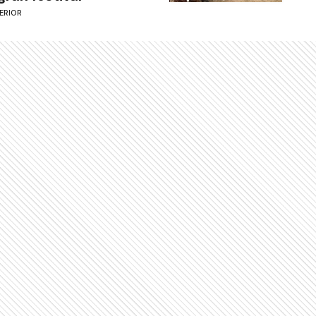
ERIOR