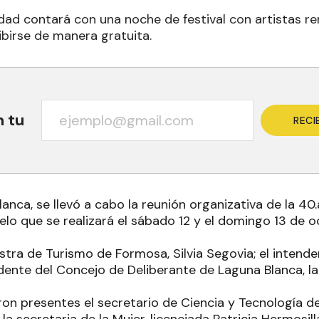
dad contará con una noche de festival con artistas r
ibirse de manera gratuita.
n tu
RECI
anca, se llevó a cabo la reunión organizativa de la 40.
elo que se realizará el sábado 12 y el domingo 13 de 
istra de Turismo de Formosa, Silvia Segovia; el intende
idente del Concejo de Deliberante de Laguna Blanca, l
on presentes el secretario de Ciencia y Tecnología de