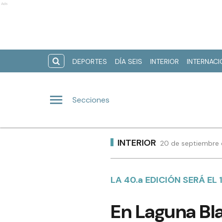
Ads
DEPORTES
DÍA SEIS
INTERIOR
INTERNAC
Secciones
INTERIOR
20 de septiembre 
LA 40.a EDICIÓN SERÁ EL 
En Laguna Bla