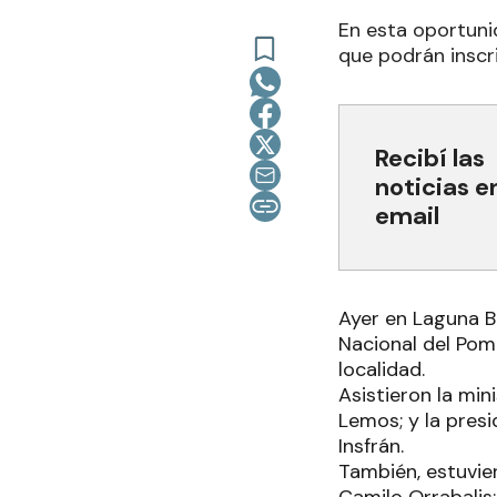
En esta oportuni
que podrán inscr
Recibí las
noticias e
email
Ayer en Laguna Bl
Nacional del Pom
localidad.
Asistieron la min
Lemos; y la pres
Insfrán.
También, estuvier