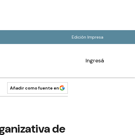
Edición Impresa
Ingresá
Añadir como fuente en
rganizativa de