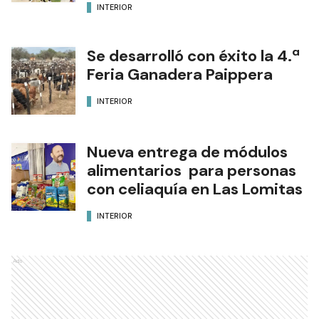
INTERIOR
Se desarrolló con éxito la 4.ª
Feria Ganadera Paippera
INTERIOR
Nueva entrega de módulos
alimentarios para personas
con celiaquía en Las Lomitas
INTERIOR
Ads