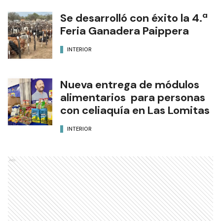
Se desarrolló con éxito la 4.ª
Feria Ganadera Paippera
INTERIOR
Nueva entrega de módulos
alimentarios para personas
con celiaquía en Las Lomitas
INTERIOR
Ads