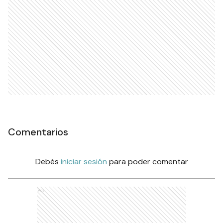
Comentarios
Debés
iniciar sesión
para poder comentar
Ads