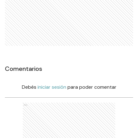
Comentarios
Debés
iniciar sesión
para poder comentar
Ads