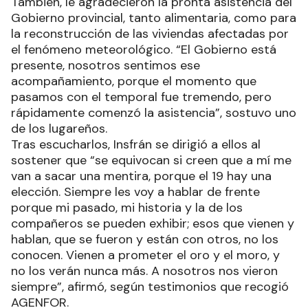
También, le agradecieron la pronta asistencia del
Gobierno provincial, tanto alimentaria, como para
la reconstrucción de las viviendas afectadas por
el fenómeno meteorológico. “El Gobierno está
presente, nosotros sentimos ese
acompañamiento, porque el momento que
pasamos con el temporal fue tremendo, pero
rápidamente comenzó la asistencia”, sostuvo uno
de los lugareños.
Tras escucharlos, Insfrán se dirigió a ellos al
sostener que “se equivocan si creen que a mí me
van a sacar una mentira, porque el 19 hay una
elección. Siempre les voy a hablar de frente
porque mi pasado, mi historia y la de los
compañeros se pueden exhibir; esos que vienen y
hablan, que se fueron y están con otros, no los
conocen. Vienen a prometer el oro y el moro, y
no los verán nunca más. A nosotros nos vieron
siempre”, afirmó, según testimonios que recogió
AGENFOR.