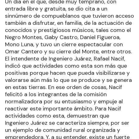
Un día en el que, desde muy temprano, con
entrada libre y gratuita, se dio cita a un
sinnúmero de compueblanos que tuvieron acceso
también a disfrutar, en familia, de la actuación de
conocidos y prestigiosos músicos, tales como el
Negro Montes, Gaby Castro, Daniel Figueroa,
Mono Luna, y tuvo un cierre espectacular con
Omar Cantero y su cierre del Monte, entre otros.
El intendente de Ingeniero Juárez, Rafael Nacif,
indicó que actividades como esta son más que
positivas porque hacen que pueda visibilizarse y
valorarse aún más lo que se produce y se genera
en estas tierras. En ese orden de cosas, Nacif
felicitó a los integrantes de la comisión
normalizadora por su entusiasmo y empuje al
reactivar este importante ámbito. Para Nacif
actividades como esta, demuestran que
Ingeniero Juárez se caracteriza siempre, por ser
un ejemplo de comunidad rural organizada y
emprendedora. Y, a su entender, existe un fuerte