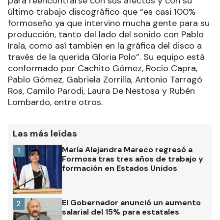
para reencontrarse con sus afectos y con su
último trabajo discográfico que “es casi 100%
formoseño ya que intervino mucha gente para su
producción, tanto del lado del sonido con Pablo
Irala, como así también en la gráfica del disco a
través de la querida Gloria Polo”. Su equipo está
conformado por Cachito Gómez, Rocío Capra,
Pablo Gómez, Gabriela Zorrilla, Antonio Tarragó
Ros, Camilo Parodi, Laura De Nestosa y Rubén
Lombardo, entre otros.
Las más leídas
María Alejandra Mareco regresó a
1
Formosa tras tres años de trabajo y
formación en Estados Unidos
El Gobernador anunció un aumento
2
salarial del 15% para estatales