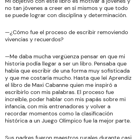
Mi objetivo con este libro es motivar a jóvenes y
no tan jóvenes a creer en sí mismos y que todo
se puede lograr con disciplina y determinación.
—¿Cómo fue el proceso de escribir removiendo
vivencias y recuerdos?
—Me daba mucha vergüenza pensar en que mi
historia podía llegar a ser un libro. Pensaba que
había que escribir de una forma muy sofisticada
y que me costaría mucho. Hasta que leí Aprendiz
el libro de Maxi Cabanne quien me inspiró a
escribirlo con mis palabras. El proceso fue
increíble, poder hablar con mis papás sobre mi
infancia, con mis entrenadores y volver a
recordar momentos como la clasificación
histórica a un Juego Olímpico fue la mejor parte.
Sus padres fueron maestros rurales durante casi