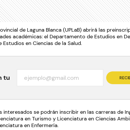
ovincial de Laguna Blanca (UPLaB) abrirá las preinscr
dades académicas: el Departamento de Estudios en Des
Estudios en Ciencias de la Salud.
n tu
RECI
 interesados se podrán inscribir en las carreras de I
cenciatura en Turismo y Licenciatura en Ciencias Amb
enciatura en Enfermería.