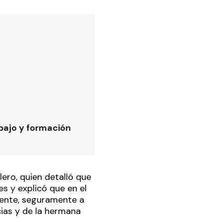
bajo y formación
ero, quien detalló que
es y explicó que en el
gente, seguramente a
cias y de la hermana