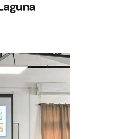
 Laguna