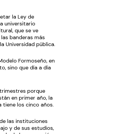
vetar la Ley de
a universitario
tural, que se ve
a las banderas más
la Universidad pública.
l Modelo Formoseño, en
, sino que día a día
trimestres porque
tán en primer año, la
 tiene los cinco años.
e las instituciones
ajo y de sus estudios,