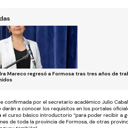
ídas
ra Mareco regresó a Formosa tras tres años de tra
nidos
ue confirmada por el secretario académico Julio Caball
arán a conocer los requisitos en los portales oficial
 el curso básico introductorio “para poder recibir a 
enes de toda la provincia de Formosa, de otras provin