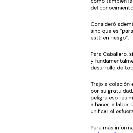
como también la 
del conocimiento 
Consideró además
sino que es “para
está en riesgo”.
Para Caballero, 
y fundamentalmen
desarrollo de to
Trajo a colación
por su gratuidad,
peligra eso real
a hacer la labor
unificar el esfue
Para más informac