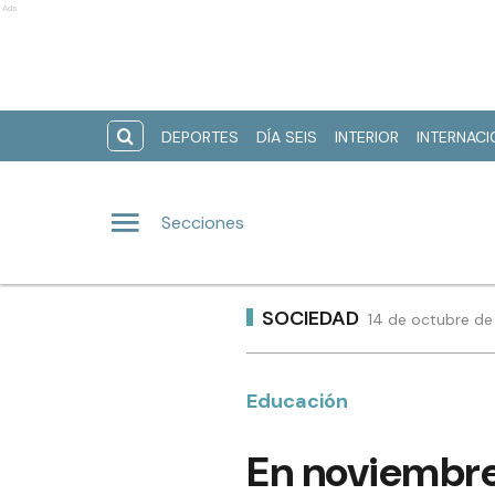
Ads
DEPORTES
DÍA SEIS
INTERIOR
INTERNAC
Secciones
SOCIEDAD
14 de octubre de
Educación
En noviembre