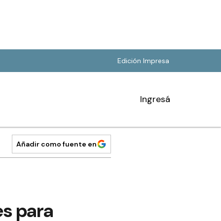
Edición Impresa
Ingresá
Añadir como fuente en
es para