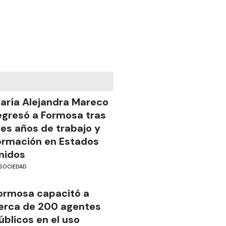
aría Alejandra Mareco
egresó a Formosa tras
res años de trabajo y
ormación en Estados
nidos
SOCIEDAD
ormosa capacitó a
erca de 200 agentes
úblicos en el uso