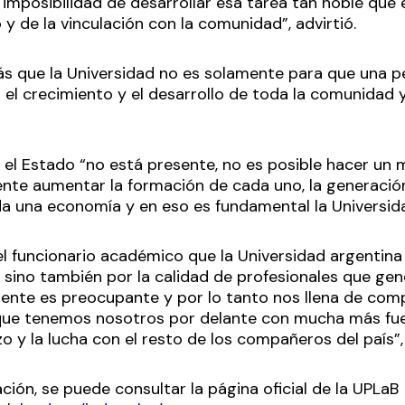
imposibilidad de desarrollar esa tarea tan noble que e
y de la vinculación con la comunidad”, advirtió.
 que la Universidad no es solamente para que una pe
 el crecimiento y el desarrollo de toda la comunidad 
si el Estado “no está presente, no es posible hacer u
te aumentar la formación de cada uno, la generació
da una economía y en eso es fundamental la Universid
 el funcionario académico que la Universidad argentin
 sino también por la calidad de profesionales que gen
mente es preocupante y por lo tanto nos llena de co
 que tenemos nosotros por delante con mucha más fuer
rzo y la lucha con el resto de los compañeros del país”
ión, se puede consultar la página oficial de la UPLaB