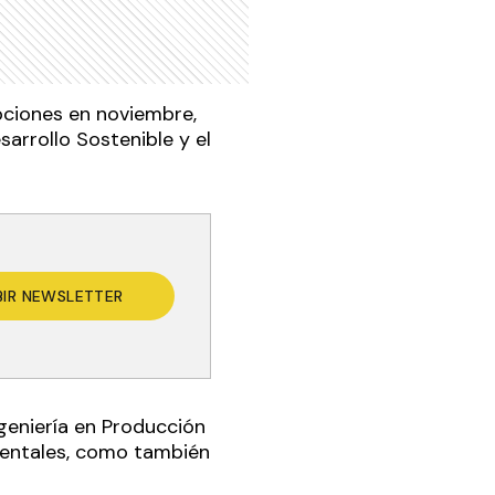
ipciones en noviembre,
arrollo Sostenible y el
BIR NEWSLETTER
ngeniería en Producción
ientales, como también