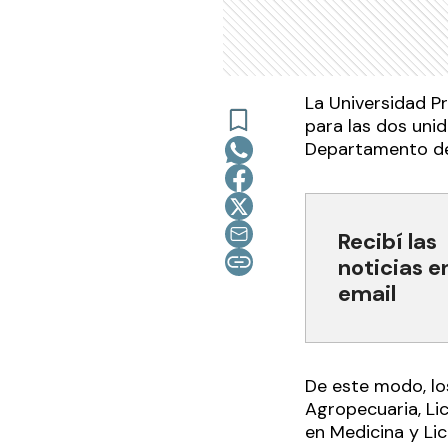
La Universidad Pr
para las dos uni
Departamento de 
Recibí las
noticias e
email
De este modo, los
Agropecuaria, Li
en Medicina y Lic