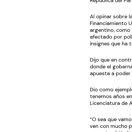
República del Pa
Al opinar sobre l
Financiamiento Un
argentino, como e
afectado por pol
insignes que ha t
Dijo que en cont
donde el goberna
apuesta a poder
Dio como ejempl
tenemos años en 
Licenciatura de 
“O sea que vamos
ven con mucho pe