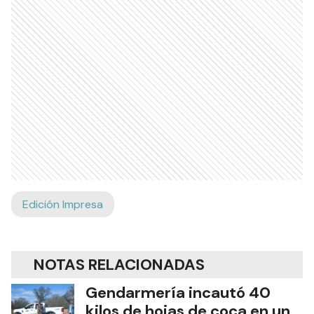
Edición Impresa
NOTAS RELACIONADAS
Gendarmería incautó 40
kilos de hojas de coca en un