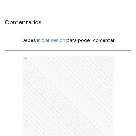
Comentarios
Debés
iniciar sesión
para poder comentar
Ads