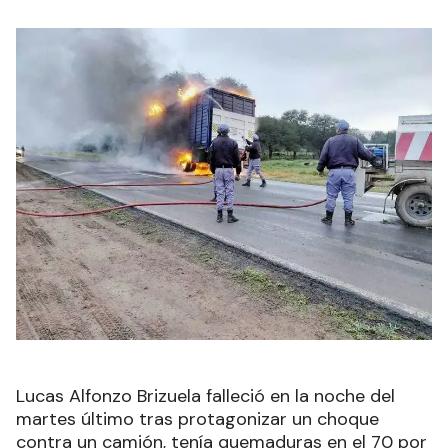
Lucas Alfonzo Brizuela falleció en la noche del
martes último tras protagonizar un choque
contra un camión, tenía quemaduras en el 70 por