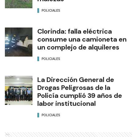
POLICIALES
Clorinda: falla eléctrica
consume una camioneta en
un complejo de alquileres
POLICIALES
La Dirección General de
Drogas Peligrosas de la
Policía cumplió 39 años de
labor institucional
POLICIALES
Ads