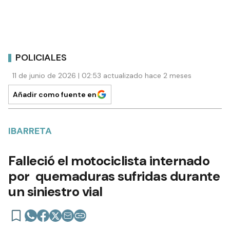
POLICIALES
11 de junio de 2026 | 02:53 actualizado hace 2 meses
Añadir como fuente en
IBARRETA
Falleció el motociclista internado
por quemaduras sufridas durante
un siniestro vial