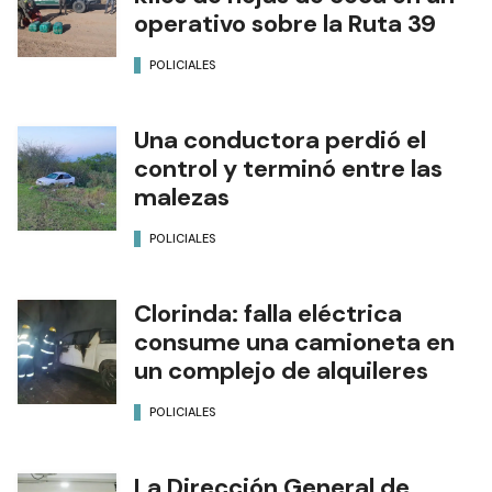
operativo sobre la Ruta 39
POLICIALES
Una conductora perdió el
control y terminó entre las
malezas
POLICIALES
Clorinda: falla eléctrica
consume una camioneta en
un complejo de alquileres
POLICIALES
La Dirección General de