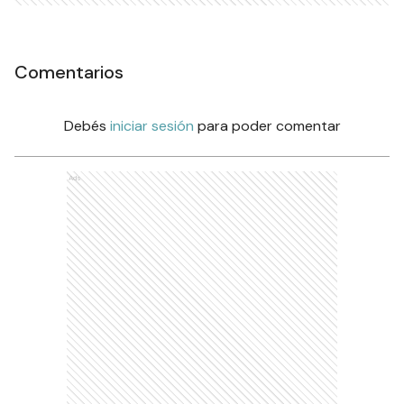
Comentarios
Debés
iniciar sesión
para poder comentar
Ads