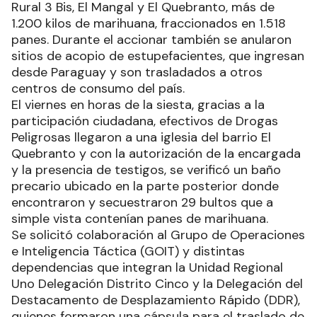
Rural 3 Bis, El Mangal y El Quebranto, más de
1.200 kilos de marihuana, fraccionados en 1.518
panes. Durante el accionar también se anularon
sitios de acopio de estupefacientes, que ingresan
desde Paraguay y son trasladados a otros
centros de consumo del país.
El viernes en horas de la siesta, gracias a la
participación ciudadana, efectivos de Drogas
Peligrosas llegaron a una iglesia del barrio El
Quebranto y con la autorización de la encargada
y la presencia de testigos, se verificó un baño
precario ubicado en la parte posterior donde
encontraron y secuestraron 29 bultos que a
simple vista contenían panes de marihuana.
Se solicitó colaboración al Grupo de Operaciones
e Inteligencia Táctica (GOIT) y distintas
dependencias que integran la Unidad Regional
Uno Delegación Distrito Cinco y la Delegación del
Destacamento de Desplazamiento Rápido (DDR),
quienes formaron una cápsula para el traslado de