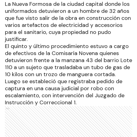
La Nueva Formosa de la ciudad capital donde los
uniformados detuvieron a un hombre de 32 años
que fue visto salir de la obra en construcción con
varios artefactos de electricidad y accesorios
para el sanitario, cuya propiedad no pudo
justificar.
El quinto y último procedimiento estuvo a cargo
de efectivos de la Comisaría Novena quienes
detuvieron frente a la manzana 43 del barrio Lote
110 a un sujeto que trasladaba un tubo de gas de
10 kilos con un trozo de manguera cortada.
Luego se estableció que registraba pedido de
captura en una causa judicial por robo con
escalamiento, con intervención del Juzgado de
Instrucción y Correccional 1.
Ads