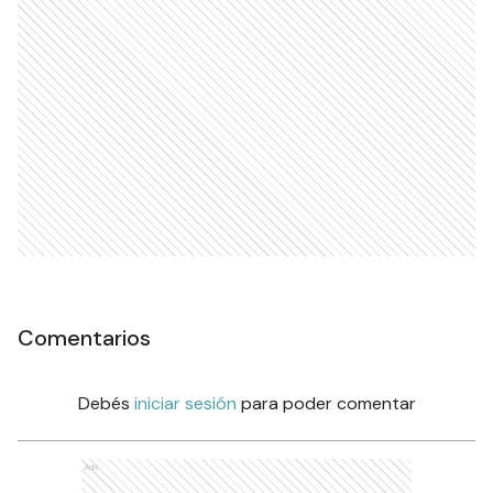
Comentarios
Debés
iniciar sesión
para poder comentar
Ads