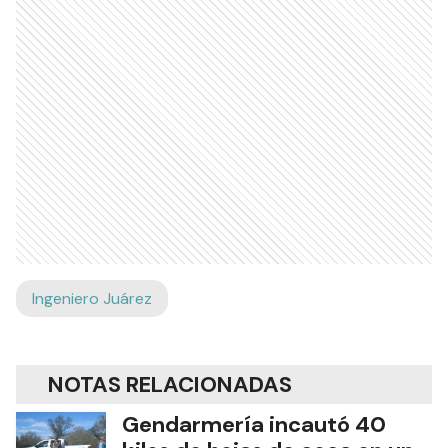
Ingeniero Juárez
NOTAS RELACIONADAS
Gendarmería incautó 40