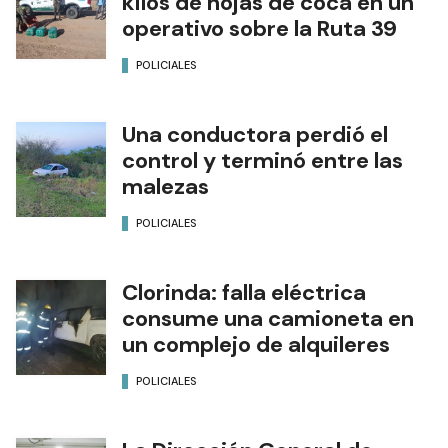
kilos de hojas de coca en un
operativo sobre la Ruta 39
POLICIALES
Una conductora perdió el
control y terminó entre las
malezas
POLICIALES
Clorinda: falla eléctrica
consume una camioneta en
un complejo de alquileres
POLICIALES