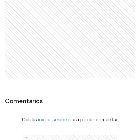
Comentarios
Debés
iniciar sesión
para poder comentar
Ads