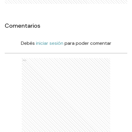
Comentarios
Debés
iniciar sesión
para poder comentar
Ads