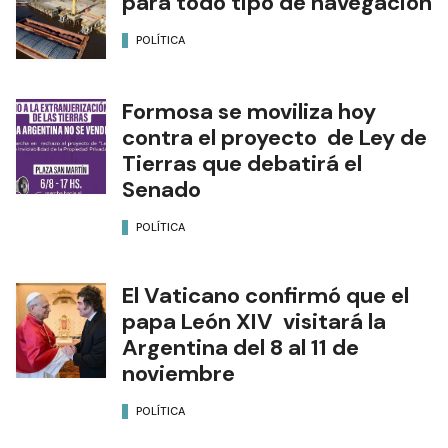
para todo tipo de navegación
POLÍTICA
Formosa se moviliza hoy
contra el proyecto de Ley de
Tierras que debatirá el
Senado
POLÍTICA
El Vaticano confirmó que el
papa León XIV visitará la
Argentina del 8 al 11 de
noviembre
POLÍTICA