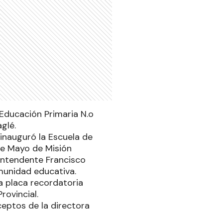
 Educación Primaria N.o
glé.
inauguró la Escuela de
de Mayo de Misión
 intendente Francisco
munidad educativa.
la placa recordatoria
rovincial.
ceptos de la directora