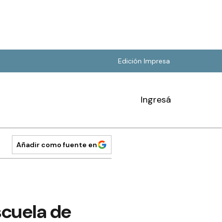
Edición Impresa
Ingresá
Añadir como fuente en
scuela de