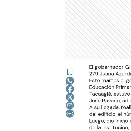
El gobernador Gil
279 Juana Azurdu
Este martes el g
Educación Primar
Tacaaglé, estuvo
José Ravano, ade
A su llegada, rea
del edificio, el 
Luego, dio inicio
de la institución,