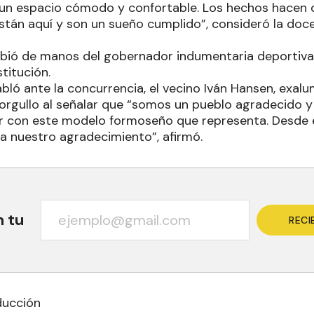
 un espacio cómodo y confortable. Los hechos hacen 
stán aquí y son un sueño cumplido”, consideró la doce
cibió de manos del gobernador indumentaria deportiva
stitución.
ló ante la concurrencia, el vecino Iván Hansen, exalu
orgullo al señalar que “somos un pueblo agradecido y 
ir con este modelo formoseño que representa. Desde
a nuestro agradecimiento”, afirmó.
n tu
RECI
ducción