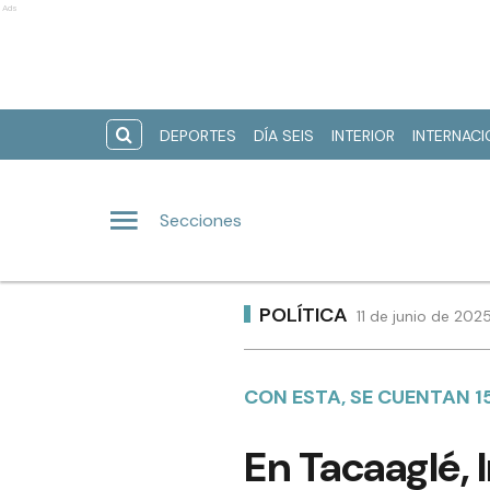
Ads
DEPORTES
DÍA SEIS
INTERIOR
INTERNAC
Secciones
POLÍTICA
11 de junio de 202
CON ESTA, SE CUENTAN 
En Tacaaglé, 