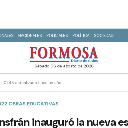
IONALES
NACIONALES
POLICIALES
POLÍTICA
SOCIEDAD
sábado 08 de agosto de 2026
5 | 01:48 actualizado hace un año
1522 OBRAS EDUCATIVAS
Insfrán inauguró la nueva e