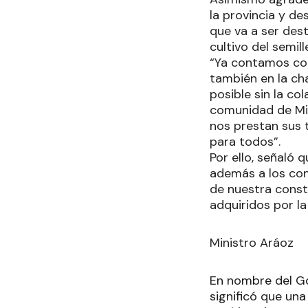
la provincia y de
que va a ser dest
cultivo del semil
“Ya contamos con
también en la ch
posible sin la c
comunidad de Mis
nos prestan sus 
para todos”.
Por ello, señaló 
además a los con
de nuestra const
adquiridos por la
Ministro Aráoz
En nombre del Gob
significó que una 