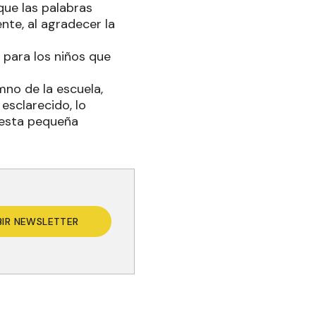
que las palabras
nte, al agradecer la
 para los niños que
mno de la escuela,
esclarecido, lo
 esta pequeña
BIR NEWSLETTER