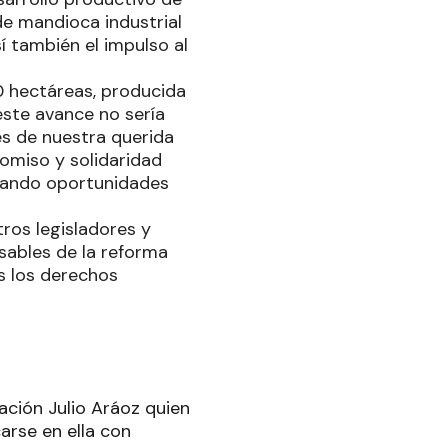
de mandioca industrial
í también el impulso al
 hectáreas, producida
ste avance no sería
es de nuestra querida
omiso y solidaridad
erando oportunidades
tros legisladores y
sables de la reforma
s los derechos
ación Julio Aráoz quien
carse en ella con