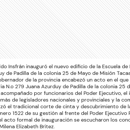
do Insfrán inauguró el nuevo edificio de la Escuela de
y de Padilla de la colonia 25 de Mayo de Misión Tacaa
obernador de la provincia encabezó un acto en el que 
ia N.o 279 Juana Azurduy de Padilla de la colonia 25 
 acompañado por funcionarios del Poder Ejecutivo, el
más de legisladores nacionales y provinciales y la co
lizó el tradicional corte de cinta y descubrimiento de 
número 1522 de su gestión al frente del Poder Ejecutivo P
 el acto formal de inauguración se escucharon los con
 Milena Elizabeth Brítez.