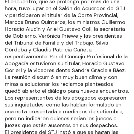
El encuentro, que se prolongó por más de una
hora, tuvo lugar en el Salón de Acuerdos del STJ
y participaron el titular de la Corte Provincial,
Marcos Bruno Quinteros, los ministros Guillermo
Horacio Alucín y Ariel Gustavo Coll, la secretaria
de Gobierno, Verónica Priewe y las presidentes
del Tribunal de Familia y del Trabajo, Silvia
Córdoba y Claudia Patricia Cañete,
respectivamente. Por el Consejo Profesional de la
Abogacía estuvieron su titular, Horacio Gustavo
Gorleri y la vicepresidente Sandra Graciela Báez.
La reunión discurrió en muy buen clima y con
miras a solucionar los reclamos planteados
quedó abierto el diálogo para nuevos encuentros.
Los representantes de los abogados expresaron
sus inquietudes, como las habían formulado en
una nota presentada a mediados de setiembre,
pero no indicaron quienes serían los jueces o
juezas que están ausentes en sus despachos.
El presidente del STJ instó a que se hagan las