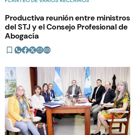
PLANTEO DE VARIOS RECLAMOS
Productiva reunión entre ministros
del STJ y el Consejo Profesional de
Abogacía