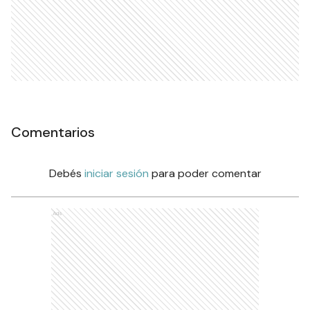
Comentarios
Debés
iniciar sesión
para poder comentar
Ads