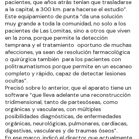
pacientes, que años atrás tenían que trasladarse
a la capital, a 300 km. para hacerse el estudio”.
Este equipamiento de punta “da una solución
muy grande a toda la comunidad, no solo a los
pacientes de Las Lomitas, sino a otros que viven
en la zona, porque permite la detección
temprana y el tratamiento oportuno de muchas
afecciones, ya sean de resolución farmacológica
o quirúrgica también para los pacientes con
politraumatismos porque permite en un escaneo
completo y rápido, capaz de detectar lesiones
ocultas”.
Precisó sobre lo anterior, que el aparato tiene un
software “que lleva adelante una reconstrucción
tridimensional, tanto de partesóseas, como
orgánicas y vasculares, con múltiples
posibilidades diagnósticas, de enfermedades
orgánicas, neurológicas, pulmonares, cardíacas,
digestivas, vasculares y de traumas óseos”.
En ese marco, indicó el director que actualmente