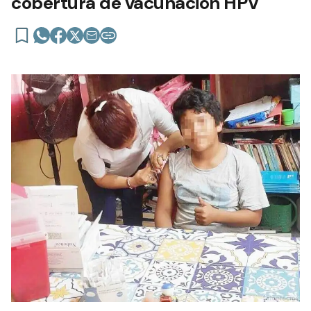
cobertura de vacunación HPV