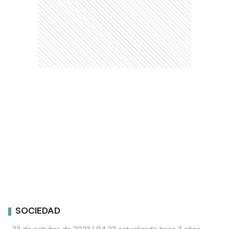
SOCIEDAD
23 de octubre de 2023 | 04:22 actualizado hace 3 años