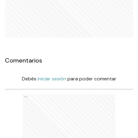
Comentarios
Debés
iniciar sesión
para poder comentar
Ads