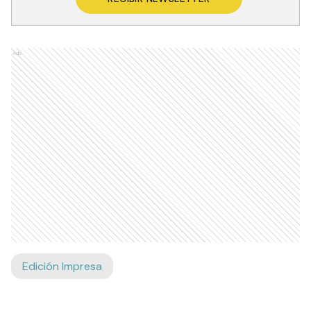
Ads
Edición Impresa