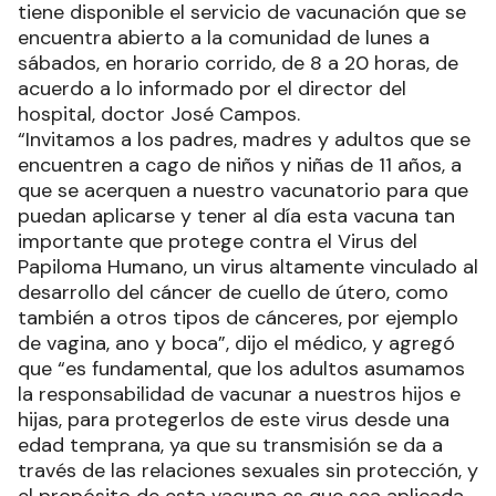
tiene disponible el servicio de vacunación que se
encuentra abierto a la comunidad de lunes a
sábados, en horario corrido, de 8 a 20 horas, de
acuerdo a lo informado por el director del
hospital, doctor José Campos.
“Invitamos a los padres, madres y adultos que se
encuentren a cago de niños y niñas de 11 años, a
que se acerquen a nuestro vacunatorio para que
puedan aplicarse y tener al día esta vacuna tan
importante que protege contra el Virus del
Papiloma Humano, un virus altamente vinculado al
desarrollo del cáncer de cuello de útero, como
también a otros tipos de cánceres, por ejemplo
de vagina, ano y boca”, dijo el médico, y agregó
que “es fundamental, que los adultos asumamos
la responsabilidad de vacunar a nuestros hijos e
hijas, para protegerlos de este virus desde una
edad temprana, ya que su transmisión se da a
través de las relaciones sexuales sin protección, y
el propósito de esta vacuna es que sea aplicada