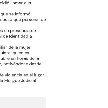
idió llamar a la
o que se informó
dispuso que personal de
nes en presencia de
l de Identidad a
liar de la mujer
uinta, quien es
ubre en horas de la
ad, activándose desde
 violencia en el lugar,
la Morgue Judicial