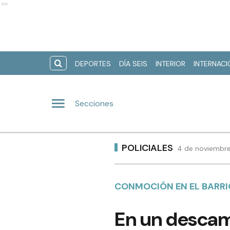
Ads
DEPORTES
DÍA SEIS
INTERIOR
INTERNAC
Secciones
POLICIALES
4 de noviembre
CONMOCIÓN EN EL BARRI
En un descam