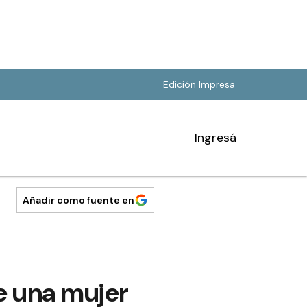
Edición Impresa
Ingresá
Añadir como fuente en
e una mujer