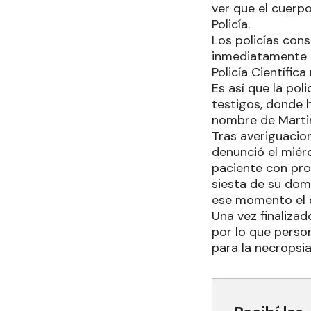
ver que el cuerpo
Policía.
Los policías cons
inmediatamente a
Policía Científica
Es así que la pol
testigos, donde 
nombre de Martin
Tras averiguacion
denunció el miérc
paciente con pro
siesta de su domi
ese momento el o
Una vez finalizad
por lo que perso
para la necropsi