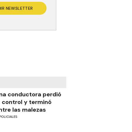
BIR NEWSLETTER
na conductora perdió
l control y terminó
ntre las malezas
POLICIALES