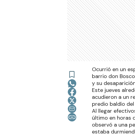
Ocurrió en un es
barrio don Bosco
y su desaparición
Este jueves alred
acudieron a un r
predio baldío del
Al llegar efectiv
último en horas d
observó a una pe
estaba durmiendo,