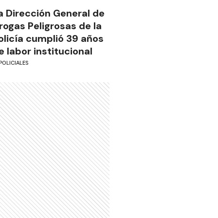
a Dirección General de
rogas Peligrosas de la
olicía cumplió 39 años
e labor institucional
POLICIALES