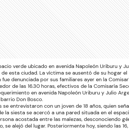
pacio verde ubicado en avenida Napoleón Uriburu y Ju
 de esta ciudad. La víctima se ausentó de su hogar e
 fue denunciada por sus familiares ayer en la Comisar
edor de las 16.30 horas, efectivos de la Comisaría Se
equerimiento en avenida Napoleón Uriburu y Julio Arg
 barrio Don Bosco.
os se entrevistaron con un joven de 18 años, quien señ
e la siesta se acercó a una pared situada en el espac
rsona acostada entre las malezas, desconociendo gén
 se alejó del lugar. Posteriormente hoy, siendo las 16, 