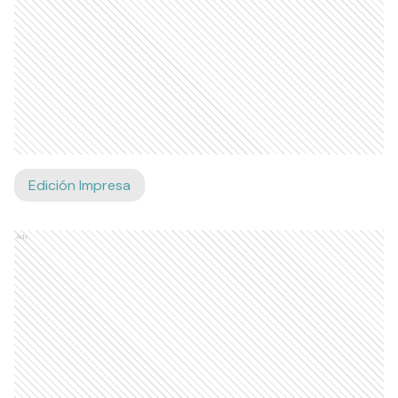
Edición Impresa
Ads