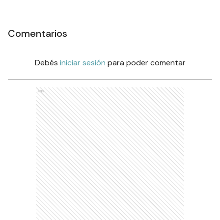
Comentarios
Debés
iniciar sesión
para poder comentar
Ads