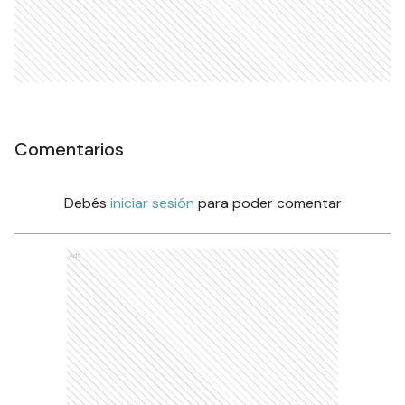
Comentarios
Debés
iniciar sesión
para poder comentar
Ads