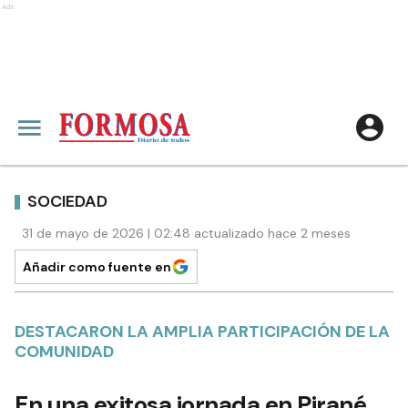
Ads
SOCIEDAD
31 de mayo de 2026 | 02:48 actualizado hace 2 meses
Añadir como fuente en
DESTACARON LA AMPLIA PARTICIPACIÓN DE LA
COMUNIDAD
En una exitosa jornada en Pirané,