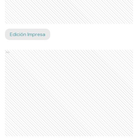
Edición Impresa
Ads