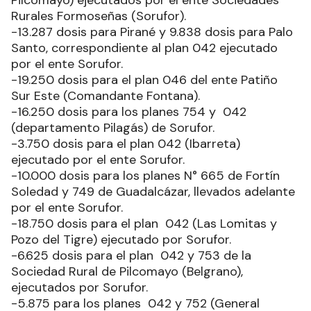
Pilcomayo) ejecutados por el ente Sociedades
Rurales Formoseñas (Sorufor).
-13.287 dosis para Pirané y 9.838 dosis para Palo
Santo, correspondiente al plan 042 ejecutado
por el ente Sorufor.
-19.250 dosis para el plan 046 del ente Patiño
Sur Este (Comandante Fontana).
-16.250 dosis para los planes 754 y 042
(departamento Pilagás) de Sorufor.
-3.750 dosis para el plan 042 (Ibarreta)
ejecutado por el ente Sorufor.
-10.000 dosis para los planes N° 665 de Fortín
Soledad y 749 de Guadalcázar, llevados adelante
por el ente Sorufor.
-18.750 dosis para el plan 042 (Las Lomitas y
Pozo del Tigre) ejecutado por Sorufor.
-6.625 dosis para el plan 042 y 753 de la
Sociedad Rural de Pilcomayo (Belgrano),
ejecutados por Sorufor.
-5.875 para los planes 042 y 752 (General