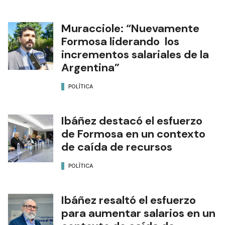
Muracciole: “Nuevamente
Formosa liderando los
incrementos salariales de la
Argentina”
POLÍTICA
Ibáñez destacó el esfuerzo
de Formosa en un contexto
de caída de recursos
POLÍTICA
Ibáñez resaltó el esfuerzo
para aumentar salarios en un