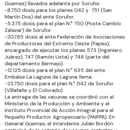
Güemes) llevados adelante por Sorufor.
-8.750 dosis para los planes 042 y 751 (San
Martín Dos) del ente Sorufor.
-5.375 dosis para el plan N.° 750 (Posta Cambio
Zalazar) de Sorufor.
-20.785 dosis al ente Federación de Asociaciones
de Productores del Extremo Oeste (Fapeo),
encargado de ejecutar los planes 573 (Ingeniero
Juárez), 747 (Ramón Lista) y 748 (parte del
departamento Bermejo).
-12.125 dosis para el plan N.° 635 del ente
Embalse La Laguna de Laguna Yema.
-23.750 dosis para el plan N.° 042 de Sorufor
(Villafañe y El Colorado).
La entrega de las vacunas se coordinó con el
Ministerio de la Producción y Ambiente y el
Instituto Provincial de Acción Integral para el
Pequeño Productor Agropecuario (PAIPPA). En
General Güemes, el intendente Julián Bordón