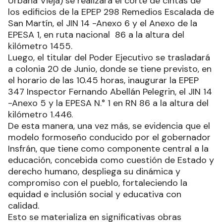
Urbana Vieja) se realizará el corte de cintas de
los edificios de la EPEP 298 Remedios Escalada de
San Martín, el JIN 14 -Anexo 6 y el Anexo de la
EPESA 1, en ruta nacional 86 a la altura del
kilómetro 1455.
Luego, el titular del Poder Ejecutivo se trasladará
a colonia 20 de Junio, donde se tiene previsto, en
el horario de las 10.45 horas, inaugurar la EPEP
347 Inspector Fernando Abellán Pelegrin, el JIN 14
-Anexo 5 y la EPESA N.° 1 en RN 86 a la altura del
kilómetro 1.446.
De esta manera, una vez más, se evidencia que el
modelo formoseño conducido por el gobernador
Insfrán, que tiene como componente central a la
educación, concebida como cuestión de Estado y
derecho humano, despliega su dinámica y
compromiso con el pueblo, fortaleciendo la
equidad e inclusión social y educativa con
calidad.
Esto se materializa en significativas obras