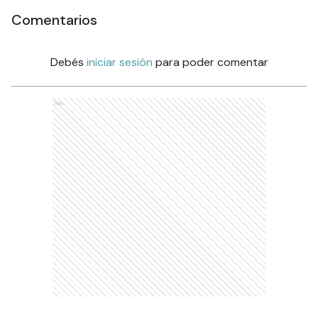
Comentarios
Debés
iniciar sesión
para poder comentar
Ads