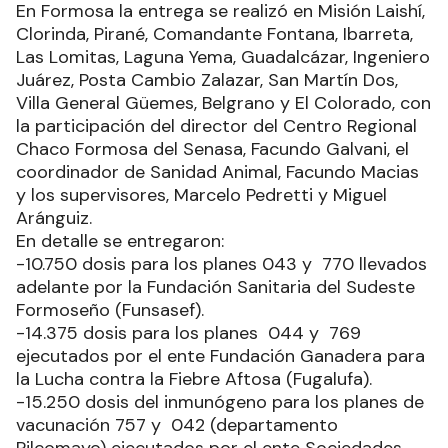
En Formosa la entrega se realizó en Misión Laishí,
Clorinda, Pirané, Comandante Fontana, Ibarreta,
Las Lomitas, Laguna Yema, Guadalcázar, Ingeniero
Juárez, Posta Cambio Zalazar, San Martín Dos,
Villa General Güemes, Belgrano y El Colorado, con
la participación del director del Centro Regional
Chaco Formosa del Senasa, Facundo Galvani, el
coordinador de Sanidad Animal, Facundo Macias
y los supervisores, Marcelo Pedretti y Miguel
Aránguiz.
En detalle se entregaron:
-10.750 dosis para los planes 043 y 770 llevados
adelante por la Fundación Sanitaria del Sudeste
Formoseño (Funsasef).
-14.375 dosis para los planes 044 y 769
ejecutados por el ente Fundación Ganadera para
la Lucha contra la Fiebre Aftosa (Fugalufa).
-15.250 dosis del inmunógeno para los planes de
vacunación 757 y 042 (departamento