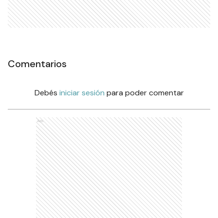
Comentarios
Debés
iniciar sesión
para poder comentar
Ads