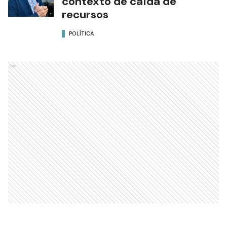
contexto de caída de
recursos
POLÍTICA
Ads