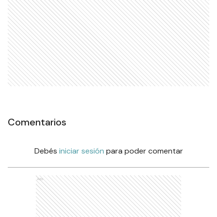
Comentarios
Debés
iniciar sesión
para poder comentar
Ads