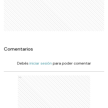
Comentarios
Debés
iniciar sesión
para poder comentar
Ads