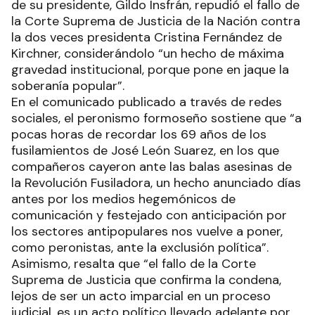
de su presidente, Gildo Insfrán, repudió el fallo de
la Corte Suprema de Justicia de la Nación contra
la dos veces presidenta Cristina Fernández de
Kirchner, considerándolo “un hecho de máxima
gravedad institucional, porque pone en jaque la
soberanía popular”.
En el comunicado publicado a través de redes
sociales, el peronismo formoseño sostiene que “a
pocas horas de recordar los 69 años de los
fusilamientos de José León Suarez, en los que
compañeros cayeron ante las balas asesinas de
la Revolución Fusiladora, un hecho anunciado días
antes por los medios hegemónicos de
comunicación y festejado con anticipación por
los sectores antipopulares nos vuelve a poner,
como peronistas, ante la exclusión política”.
Asimismo, resalta que “el fallo de la Corte
Suprema de Justicia que confirma la condena,
lejos de ser un acto imparcial en un proceso
judicial, es un acto político llevado adelante por