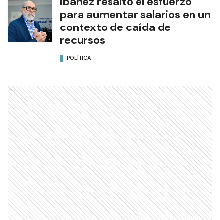
Ibáñez resaltó el esfuerzo
para aumentar salarios en un
contexto de caída de
recursos
POLÍTICA
Ads