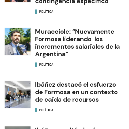
contingencia específico”
POLÍTICA
Muracciole: “Nuevamente
Formosa liderando los
incrementos salariales de la
Argentina”
POLÍTICA
Ibáñez destacó el esfuerzo
de Formosa en un contexto
de caída de recursos
POLÍTICA