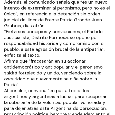
Además, el comunicado señala que “es un nuevo
intento de exterminar al peronismo, pero no es el
único”, en referencia a la detención sin orden
judicial del líder de Frente Patria Grande, Juan
Grabois, días atrás.
“Fiel a sus principios y convicciones, el Partido
Justicialista, Distrito Formosa, se opone por
responsabilidad histórica y compromiso con el
pueblo, a esta agresión brutal de la antipatria”,
enfatiza el texto.
Afirma que “fracasarán en su accionar
antidemocrático y antipopular y el peronismo
saldrá fortalecido y unido, venciendo sobre la
oscuridad que nuevamente se ciñe sobre la
Patria”.
Al concluir, convoca “en paz a todos los
argentinos y argentinas a luchar para recuperar
la soberanía de la voluntad popular vulnerada y
para dejar atrás esta Argentina de persecución,
proscripción política, hambre y endeudamiento al