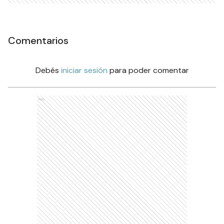
Comentarios
Debés
iniciar sesión
para poder comentar
Ads