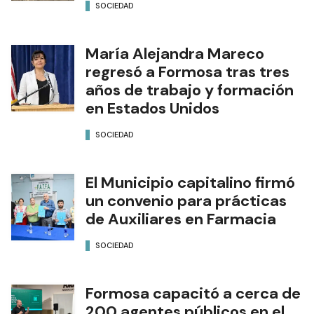
SOCIEDAD
María Alejandra Mareco
regresó a Formosa tras tres
años de trabajo y formación
en Estados Unidos
SOCIEDAD
El Municipio capitalino firmó
un convenio para prácticas
de Auxiliares en Farmacia
SOCIEDAD
Formosa capacitó a cerca de
200 agentes públicos en el