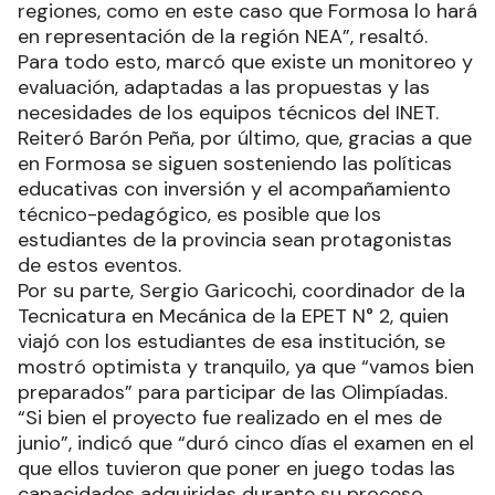
regiones, como en este caso que Formosa lo hará
en representación de la región NEA”, resaltó.
Para todo esto, marcó que existe un monitoreo y
evaluación, adaptadas a las propuestas y las
necesidades de los equipos técnicos del INET.
Reiteró Barón Peña, por último, que, gracias a que
en Formosa se siguen sosteniendo las políticas
educativas con inversión y el acompañamiento
técnico-pedagógico, es posible que los
estudiantes de la provincia sean protagonistas
de estos eventos.
Por su parte, Sergio Garicochi, coordinador de la
Tecnicatura en Mecánica de la EPET N° 2, quien
viajó con los estudiantes de esa institución, se
mostró optimista y tranquilo, ya que “vamos bien
preparados” para participar de las Olimpíadas.
“Si bien el proyecto fue realizado en el mes de
junio”, indicó que “duró cinco días el examen en el
que ellos tuvieron que poner en juego todas las
capacidades adquiridas durante su proceso