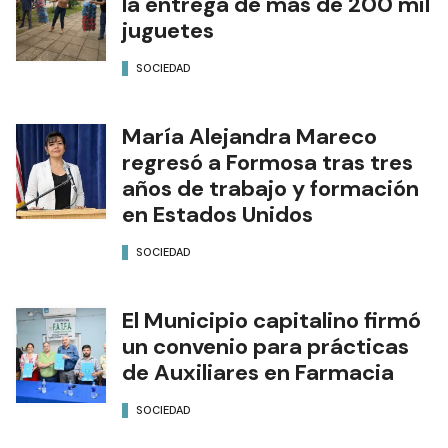
la entrega de más de 200 mil
juguetes
SOCIEDAD
María Alejandra Mareco
regresó a Formosa tras tres
años de trabajo y formación
en Estados Unidos
SOCIEDAD
El Municipio capitalino firmó
un convenio para prácticas
de Auxiliares en Farmacia
SOCIEDAD