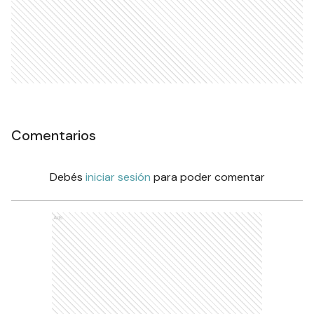
Comentarios
Debés
iniciar sesión
para poder comentar
Ads