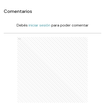
Comentarios
Debés
iniciar sesión
para poder comentar
Ads