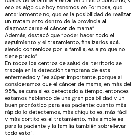
fueses de la familia a estar en un sitio donde no; y
eso es algo que hoy tenemos en Formosa, que
anteriormente no, que es la posibilidad de realizar
un tratamiento dentro de la provincia al
diagnosticarse el cáncer de mama”.
Además, destacó que “poder hacer todo el
seguimiento y el tratamiento, finalizarlos acá,
siendo contenidos por la familia, es algo que no
tiene precio”.
En todos los centros de salud del territorio se
trabaja en la detección temprana de esta
enfermedad y “es súper importante, porque si
consideramos que el cáncer de mama, en más del
95%, se cura si es detectado a tiempo, entonces
estamos hablando de una gran posibilidad y un
buen pronóstico para esa paciente; cuanto más
rápido lo detectemos, más chiquito es, más fácil
y más cortito es el tratamiento, más simple es
para la paciente y la familia también sobrellevar
todo esto”.