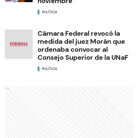
noviembre
POLÍTICA
Cámara Federal revocó la
medida del juez Morán que
ordenaba convocar al
Consejo Superior de la UNaF
POLÍTICA
Ads