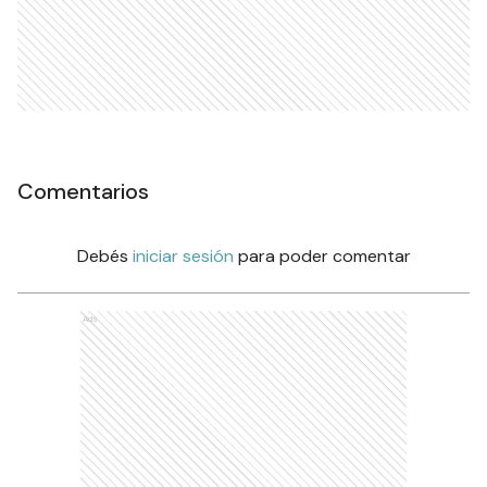
Comentarios
Debés
iniciar sesión
para poder comentar
Ads