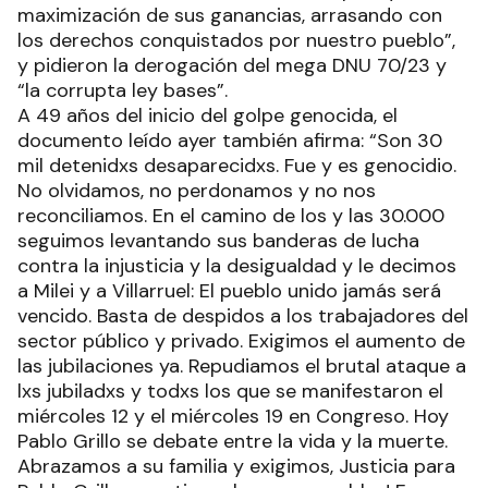
maximización de sus ganancias, arrasando con
los derechos conquistados por nuestro pueblo”,
y pidieron la derogación del mega DNU 70/23 y
“la corrupta ley bases”.
A 49 años del inicio del golpe genocida, el
documento leído ayer también afirma: “Son 30
mil detenidxs desaparecidxs. Fue y es genocidio.
No olvidamos, no perdonamos y no nos
reconciliamos. En el camino de los y las 30.000
seguimos levantando sus banderas de lucha
contra la injusticia y la desigualdad y le decimos
a Milei y a Villarruel: El pueblo unido jamás será
vencido. Basta de despidos a los trabajadores del
sector público y privado. Exigimos el aumento de
las jubilaciones ya. Repudiamos el brutal ataque a
lxs jubiladxs y todxs los que se manifestaron el
miércoles 12 y el miércoles 19 en Congreso. Hoy
Pablo Grillo se debate entre la vida y la muerte.
Abrazamos a su familia y exigimos, Justicia para