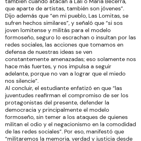
también cuando atacan a Lali o María Becerra,
que aparte de artistas, también son jóvenes”.
Dijo además que “en mi pueblo, Las Lomitas, se
sufren hechos similares”, y señaló que “si sos
joven lomitense y militás para el modelo
formoseño, seguro lo escrachan o insultan por las
redes sociales, las acciones que tomamos en
defensa de nuestras ideas se ven
constantemente amenazadas; eso solamente nos
hace más fuertes, y nos impulsa a seguir
adelante, porque no van a lograr que el miedo
nos silencie”.
Al concluir, el estudiante enfatizó en que “las
juventudes reafirman el compromiso de ser los
protagonistas del presente, defender la
democracia y principalmente el modelo
formoseño, sin temer a los ataques de quienes
militan el odio y el negacionismo en la comodidad
de las redes sociales”. Por eso, manifestó que
“militaremos la memoria, verdad y justicia desde