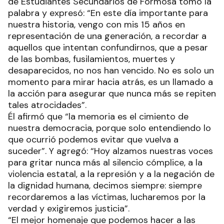
de Estudiantes Secundarios de Formosa tomó la
palabra y expresó: “En este día importante para
nuestra historia, vengo con mis 15 años en
representación de una generación, a recordar a
aquellos que intentan confundirnos, que a pesar
de las bombas, fusilamientos, muertes y
desaparecidos, no nos han vencido. No es solo un
momento para mirar hacia atrás, es un llamado a
la acción para asegurar que nunca más se repiten
tales atrocidades”.
Él afirmó que “la memoria es el cimiento de
nuestra democracia, porque solo entendiendo lo
que ocurrió podemos evitar que vuelva a
suceder”. Y agregó: “Hoy alzamos nuestras voces
para gritar nunca más al silencio cómplice, a la
violencia estatal, a la represión y a la negación de
la dignidad humana, decimos siempre: siempre
recordaremos a las víctimas, lucharemos por la
verdad y exigiremos justicia”.
“El mejor homenaje que podemos hacer a las