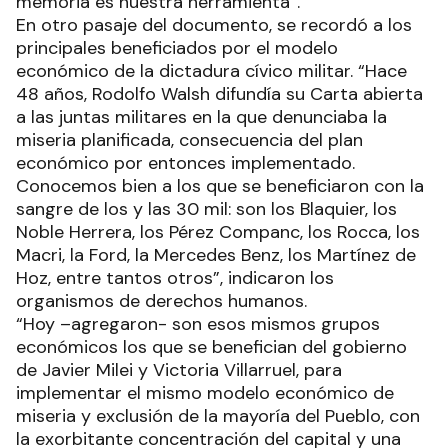
memoria es nuestra herramienta”.
En otro pasaje del documento, se recordó a los
principales beneficiados por el modelo
económico de la dictadura cívico militar. “Hace
48 años, Rodolfo Walsh difundía su Carta abierta
a las juntas militares en la que denunciaba la
miseria planificada, consecuencia del plan
económico por entonces implementado.
Conocemos bien a los que se beneficiaron con la
sangre de los y las 30 mil: son los Blaquier, los
Noble Herrera, los Pérez Companc, los Rocca, los
Macri, la Ford, la Mercedes Benz, los Martínez de
Hoz, entre tantos otros”, indicaron los
organismos de derechos humanos.
“Hoy –agregaron- son esos mismos grupos
económicos los que se benefician del gobierno
de Javier Milei y Victoria Villarruel, para
implementar el mismo modelo económico de
miseria y exclusión de la mayoría del Pueblo, con
la exorbitante concentración del capital y una