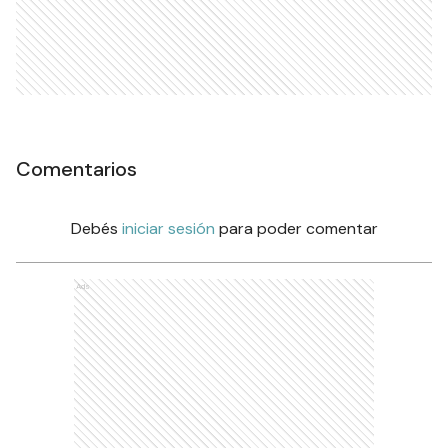
Comentarios
Debés
iniciar sesión
para poder comentar
Ads