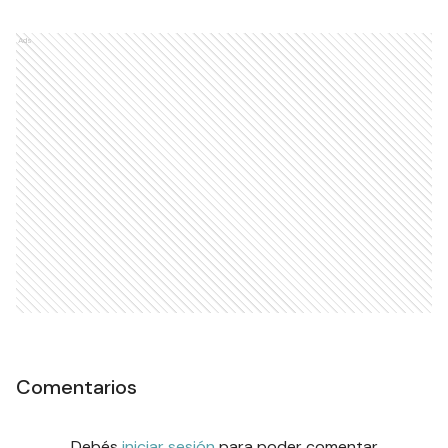
Ads
Comentarios
Debés
iniciar sesión
para poder comentar