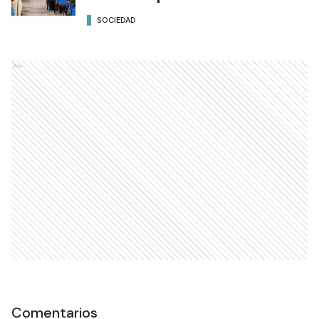
SOCIEDAD
Ads
Comentarios