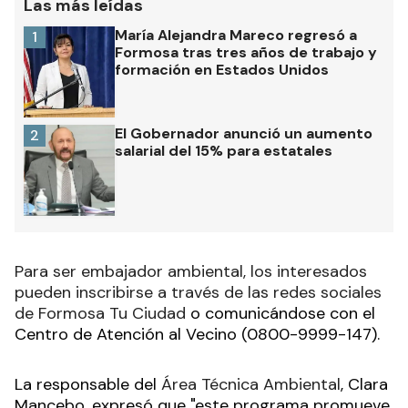
Las más leídas
María Alejandra Mareco regresó a
1
Formosa tras tres años de trabajo y
formación en Estados Unidos
El Gobernador anunció un aumento
2
salarial del 15% para estatales
Para ser embajador ambiental, los interesados
pueden inscribirse a través de las redes sociales
de Formosa Tu Ciudad
o comunicándose con el
Centro de Atención al Vecino (0800-9999-147).
La responsable del
Área Técnica Ambiental
, Clara
Mancebo, expresó que "este programa promueve