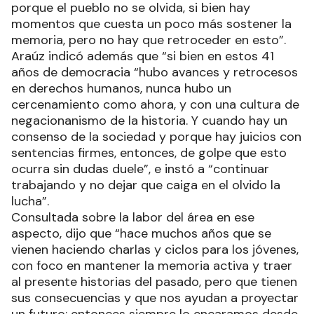
porque el pueblo no se olvida, si bien hay
momentos que cuesta un poco más sostener la
memoria, pero no hay que retroceder en esto”.
Araúz indicó además que “si bien en estos 41
años de democracia “hubo avances y retrocesos
en derechos humanos, nunca hubo un
cercenamiento como ahora, y con una cultura de
negacionanismo de la historia. Y cuando hay un
consenso de la sociedad y porque hay juicios con
sentencias firmes, entonces, de golpe que esto
ocurra sin dudas duele”, e instó a “continuar
trabajando y no dejar que caiga en el olvido la
lucha”.
Consultada sobre la labor del área en ese
aspecto, dijo que “hace muchos años que se
vienen haciendo charlas y ciclos para los jóvenes,
con foco en mantener la memoria activa y traer
al presente historias del pasado, pero que tienen
sus consecuencias y que nos ayudan a proyectar
un futuro; entonces siempre lo encaramos desde