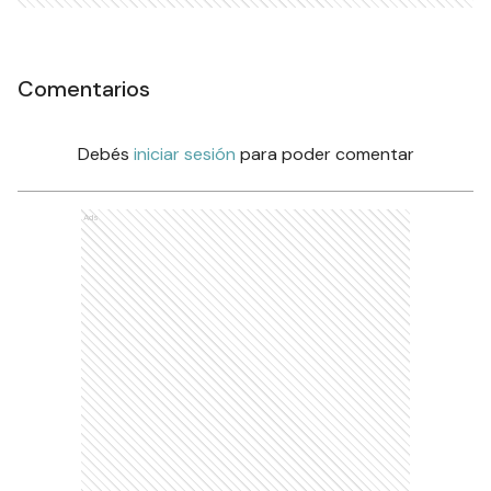
Comentarios
Debés
iniciar sesión
para poder comentar
Ads