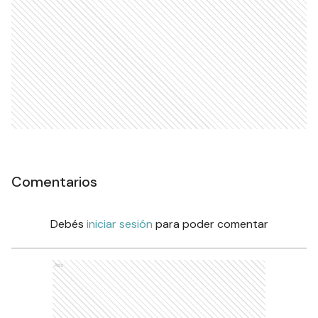
Comentarios
Debés
iniciar sesión
para poder comentar
Ads